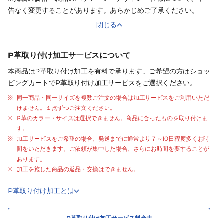
告なく変更することがあります。あらかじめご了承ください。
閉じる
P革取り付け加工サービスについて
本商品はP革取り付け加工を有料で承ります。ご希望の方はショッ
ピングカートでP革取り付け加工サービスをご選択ください。
同一商品・同一サイズを複数ご注文の場合は加工サービスをご利用いただ
けません。１点ずつご注文ください。
P革のカラー・サイズは選択できません。商品に合ったものを取り付けま
す。
加工サービスをご希望の場合、発送までに通常より
７～10日程度
多くお時
間をいただきます。ご依頼が集中した場合、さらにお時間を要することが
あります。
加工を施した商品の返品・交換はできません。
P革取り付け加工とは
P革取り付け加工サービス料金表