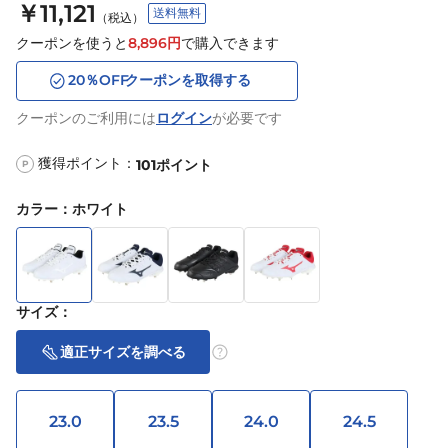
￥11,121
送料無料
（税込）
クーポンを使うと
8,896
円
で購入できます
20
％OFF
クーポンを取得する
クーポンのご利用には
ログイン
が必要です
獲得ポイント：
101
ポイント
P
カラー
：
ホワイト
サイズ
：
適正サイズを調べる
23.0
23.5
24.0
24.5