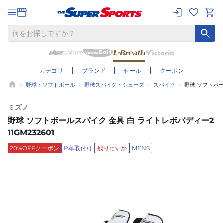
カテゴリ
ブランド
セール
クーポン
野球・ソフトボール
野球スパイク・シューズ
スパイク
野球 ソフトボー
ミズノ
野球 ソフトボールスパイク 金具 白 ライトレボバディー2
11GM232601
20%OFFクーポン
P革取付可
残りわずか
MENS