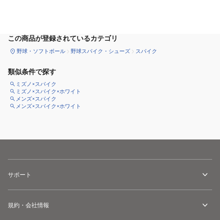
サイズ
を選択してください
この商品が登録されているカテゴリ
野球・ソフトボール
野球スパイク・シューズ
スパイク
類似条件で探す
ミズノ×スパイク
ミズノ×スパイク×ホワイト
メンズ×スパイク
メンズ×スパイク×ホワイト
サポート
規約・会社情報