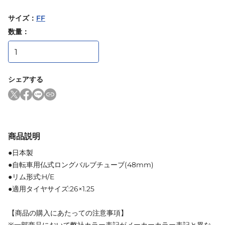
サイズ
：
FF
数量：
シェアする
商品説明
●日本製
●自転車用仏式ロングバルブチューブ(48mm)
●リム形式:H/E
●適用タイヤサイズ:26×1.25
【商品の購入にあたっての注意事項】