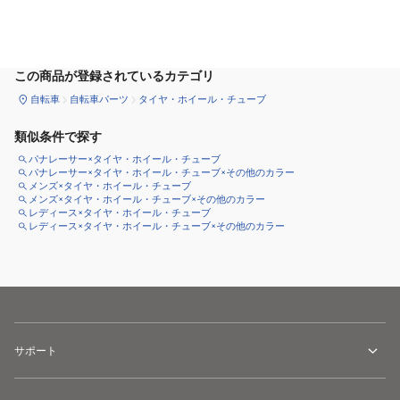
カートに追加
この商品が登録されているカテゴリ
自転車
自転車パーツ
タイヤ・ホイール・チューブ
類似条件で探す
パナレーサー×タイヤ・ホイール・チューブ
パナレーサー×タイヤ・ホイール・チューブ×その他のカラー
メンズ×タイヤ・ホイール・チューブ
メンズ×タイヤ・ホイール・チューブ×その他のカラー
レディース×タイヤ・ホイール・チューブ
レディース×タイヤ・ホイール・チューブ×その他のカラー
サポート