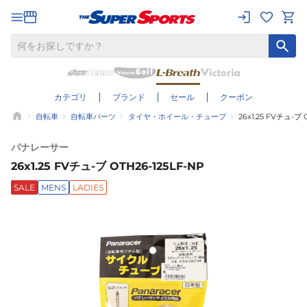
カテゴリ
ブランド
セール
クーポン
自転車
自転車パーツ
タイヤ・ホイール・チューブ
26x1.25 FVチュ-ブ 
パナレーサー
26x1.25 FVチュ-ブ OTH26-125LF-NP
SALE
MENS
LADIES