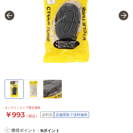
オンラインストア限定価格
￥993
送料別
店舗受取で送料無料
（税込）
獲得ポイント：
9
ポイント
P