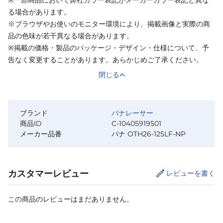
※一部商品において弊社カラー表記がメーカーカラー表記と異な
る場合があります。
※ブラウザやお使いのモニター環境により、掲載画像と実際の商
品の色味が若干異なる場合があります。
※掲載の価格・製品のパッケージ・デザイン・仕様について、予
告なく変更することがあります。あらかじめご了承ください。
閉じる
ブランド
パナレーサー
商品ID
C-10405919501
メーカー品番
パナ OTH26-125LF-NP
カスタマーレビュー
レビューを書く
この商品のレビューはまだありません。