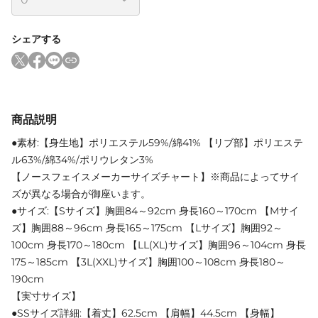
シェアする
商品説明
●素材:【身生地】ポリエステル59%/綿41% 【リブ部】ポリエステ
ル63%/綿34%/ポリウレタン3%
【ノースフェイスメーカーサイズチャート】※商品によってサイ
ズが異なる場合が御座います。
●サイズ:【Sサイズ】胸囲84～92cm 身長160～170cm 【Mサイ
ズ】胸囲88～96cm 身長165～175cm 【Lサイズ】胸囲92～
100cm 身長170～180cm 【LL(XL)サイズ】胸囲96～104cm 身長
175～185cm 【3L(XXL)サイズ】胸囲100～108cm 身長180～
190cm
【実寸サイズ】
●SSサイズ詳細:【着丈】62.5cm 【肩幅】44.5cm 【身幅】