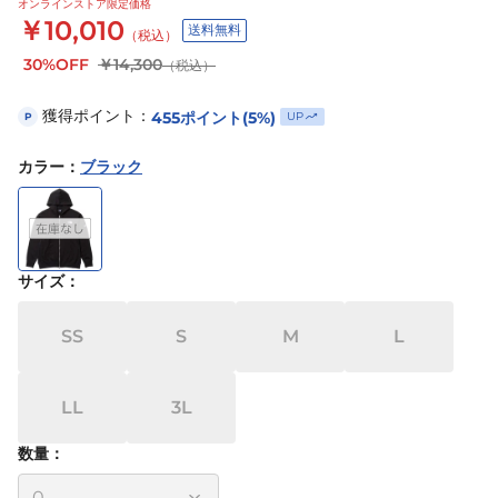
オンラインストア限定価格
￥10,010
送料無料
（税込）
30%OFF
￥14,300
（税込）
獲得ポイント：
455
ポイント
(5%)
UP
P
カラー
：
ブラック
サイズ
：
SS
S
M
L
LL
3L
数量：