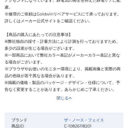
アクセントになっています。静電気の発生を抑えた静電ケアに配
慮。
※修理のご依頼はGoldwinリペアサービスにて承っております。
詳しくはメーカー公式サイトをご確認ください。
【商品の購入にあたっての注意事項】
※弊社独自の採寸・計量方法により計測を行っておりますため、
多少の誤差が生じる場合がございます。
※一部商品において弊社カラー表記がメーカーカラー表記と異な
る場合がございます。
※ブラウザやお使いのモニター環境により、掲載画像と実際の商
品の色味が若干異なる場合があります。
※掲載の価格・製品のパッケージ・デザイン・仕様について、予
告なく変更することがあります。あらかじめご了承ください。
閉じる
ブランド
ザ・ノース・フェイス
商品ID
C-10826118201