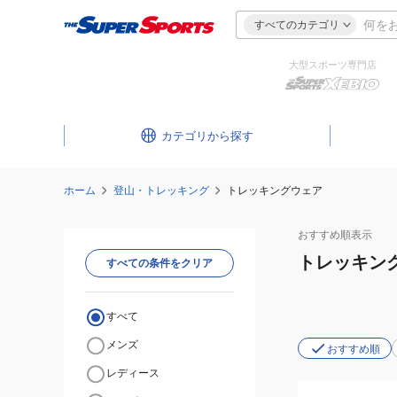
すべてのカテゴリ
大型スポーツ専門店
カテゴリ
ホーム
登山・トレッキング
トレッキングウェア
おすすめ
順表示
トレッキン
すべての条件をクリア
すべて
メンズ
おすすめ順
レディース
(メ