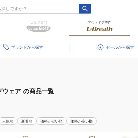
ゴルフ専門
アウトドア専門
ブランド
セール
グウェア
の商品一覧
人気順
新着順
価格が安い順
価格が高い順
(メ
(メ