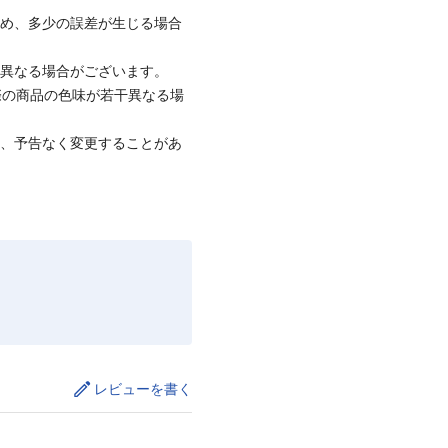
ため、多少の誤差が生じる場合
と異なる場合がございます。
際の商品の色味が若干異なる場
て、予告なく変更することがあ
レビューを書く