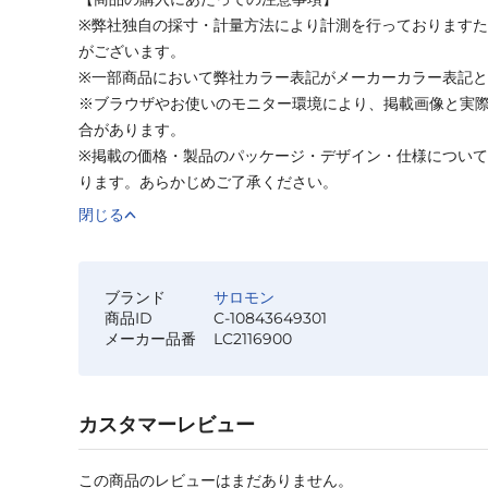
※弊社独自の採寸・計量方法により計測を行っております
がございます。
※一部商品において弊社カラー表記がメーカーカラー表記
※ブラウザやお使いのモニター環境により、掲載画像と実
合があります。
※掲載の価格・製品のパッケージ・デザイン・仕様につい
ります。あらかじめご了承ください。
閉じる
ブランド
サロモン
商品ID
C-10843649301
メーカー品番
LC2116900
カスタマーレビュー
この商品のレビューはまだありません。