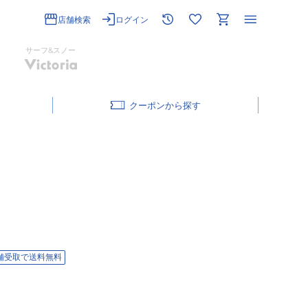
店舗検索
ログイン
サーフ&スノー
クーポン
舗受取で送料無料