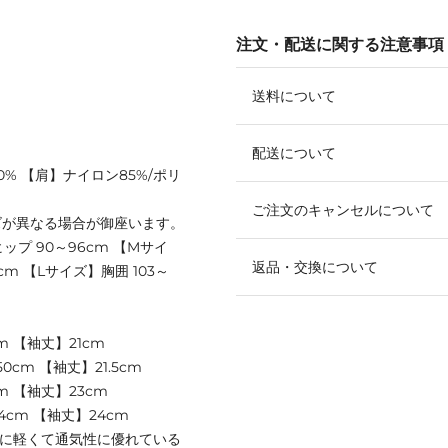
注文・配送に関する注意事項
送料について
配送について
0% 【肩】ナイロン85%/ポリ
ご注文のキャンセルについて
ズが異なる場合が御座います。
ヒップ 90～96cm 【Mサイ
返品・交換について
2cm 【Lサイズ】胸囲 103～
m 【袖丈】21cm
0cm 【袖丈】21.5cm
m 【袖丈】23cm
4cm 【袖丈】24cm
ように軽くて通気性に優れている