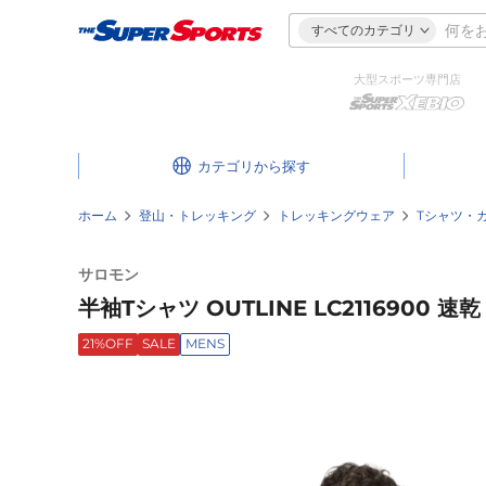
すべてのカテゴリ
大型スポーツ専門店
カテゴリ
ホーム
登山・トレッキング
トレッキングウェア
Tシャツ・
サロモン
半袖Tシャツ OUTLINE LC2116900 速乾
21%OFF
SALE
MENS