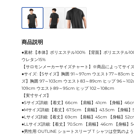
商品説明
●素材:【本体】ポリエステル100% 【背面】ポリエステル10
ウレタン15%
【サロモンメーカーサイズチャート】※商品によってサイ
●サイズ:【Sサイズ】胸囲 91～97cm ウエスト77～83cm 
ズ】胸囲 97～103cm ウエスト83～89cm ヒップ 96～10
109cm ウエスト89～95cm ヒップ 102～108cm
【実寸サイズ】
●Sサイズ詳細:【着丈】66cm 【肩幅】41cm 【身幅】46c
●Mサイズ詳細:【着丈】67.5cm 【肩幅】43.5cm 【身幅】5
●Lサイズ詳細:【着丈】69cm 【肩幅】45cm 【身幅】52c
●LLサイズ詳細:【着丈】70.5cm 【肩幅】46cm 【身幅】5
●男性用 OUTLINE ショートスリーブ T シャツは空気の