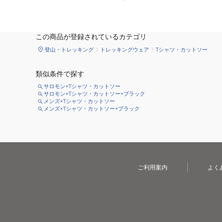
この商品が登録されているカテゴリ
登山・トレッキング
トレッキングウェア
Tシャツ・カットソー
類似条件で探す
サロモン×Tシャツ・カットソー
サロモン×Tシャツ・カットソー×ブラック
メンズ×Tシャツ・カットソー
メンズ×Tシャツ・カットソー×ブラック
ご利用案内
よく