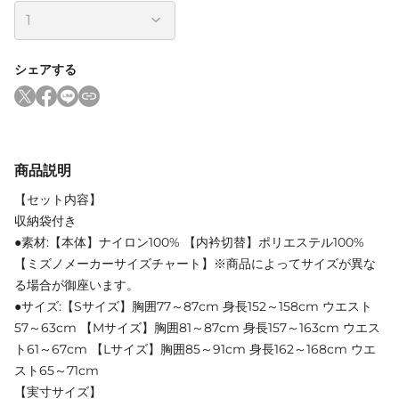
シェアする
商品説明
【セット内容】
収納袋付き
●素材:【本体】ナイロン100% 【内衿切替】ポリエステル100%
【ミズノメーカーサイズチャート】※商品によってサイズが異な
る場合が御座います。
●サイズ:【Sサイズ】胸囲77～87cm 身長152～158cm ウエスト
57～63cm 【Mサイズ】胸囲81～87cm 身長157～163cm ウエス
ト61～67cm 【Lサイズ】胸囲85～91cm 身長162～168cm ウエ
スト65～71cm
【実寸サイズ】