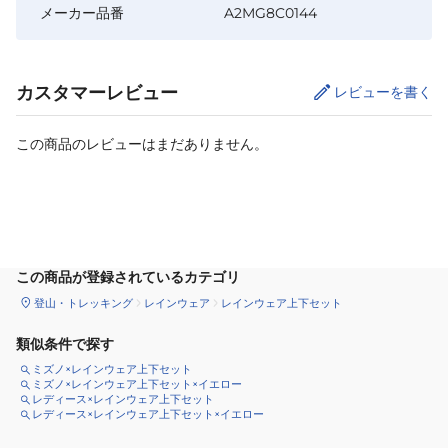
メーカー品番
A2MG8C0144
カスタマーレビュー
レビューを書く
この商品のレビューはまだありません。
サイズ
を選択してください
この商品が登録されているカテゴリ
登山・トレッキング
レインウェア
レインウェア上下セット
類似条件で探す
ミズノ×レインウェア上下セット
ミズノ×レインウェア上下セット×イエロー
レディース×レインウェア上下セット
レディース×レインウェア上下セット×イエロー