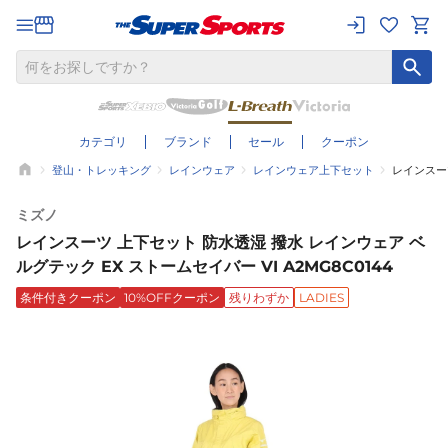
カテゴリ
ブランド
セール
クーポン
登山・トレッキング
レインウェア
レインウェア上下セット
レインスーツ
ミズノ
レインスーツ 上下セット 防水透湿 撥水 レインウェア ベ
ルグテック EX ストームセイバー VI A2MG8C0144
条件付きクーポン
10%OFFクーポン
残りわずか
LADIES