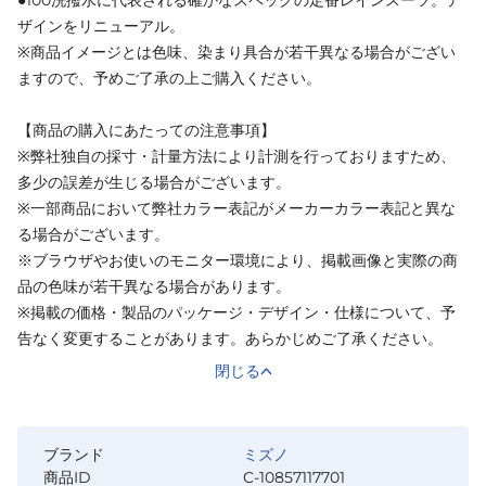
ザインをリニューアル。
※商品イメージとは色味、染まり具合が若干異なる場合がござい
ますので、予めご了承の上ご購入ください。
【商品の購入にあたっての注意事項】
※弊社独自の採寸・計量方法により計測を行っておりますため、
多少の誤差が生じる場合がございます。
※一部商品において弊社カラー表記がメーカーカラー表記と異な
る場合がございます。
※ブラウザやお使いのモニター環境により、掲載画像と実際の商
品の色味が若干異なる場合があります。
※掲載の価格・製品のパッケージ・デザイン・仕様について、予
告なく変更することがあります。あらかじめご了承ください。
閉じる
ブランド
ミズノ
商品ID
C-10857117701