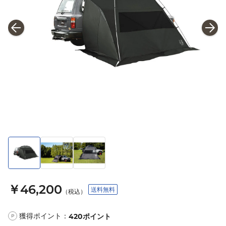
￥46,200
送料無料
（税込）
獲得ポイント：
420
ポイント
P