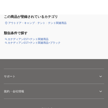
カートに追加
この商品が登録されているカテゴリ
アウトドア・キャンプ
テント
テント関連用品
類似条件で探す
カナディアンEST×テント関連用品
カナディアンEST×テント関連用品×ブラック
サポート
規約・会社情報