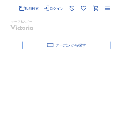
店舗検索
ログイン
サーフ&スノー
クーポン