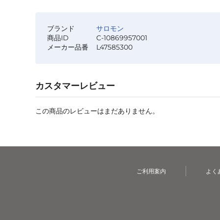
ブランド
サロモン
商品ID
C-10869957001
メーカー品番
L47585300
カスタマーレビュー
この商品のレビューはまだありません。
ご利用案内
よく