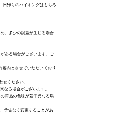
、日帰りのハイキングはもちろ
ため、多少の誤差が生じる場合
みがある場合がございます。ご
社許容内とさせていただいており
合わせください。
と異なる場合がございます。
際の商品の色味が若干異なる場
て、予告なく変更することがあ