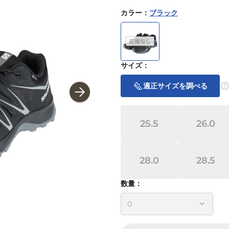
カラー
：
ブラック
サイズ
：
適正サイズを調べる
25.5
26.0
28.0
28.5
数量：