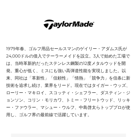
1979年春、ゴルフ用品セールスマンのゲイリー・アダムス氏が
24,000ドルの借入でテーラーメイドを設立。3人で始めた工場で
は、当時革新的だったステンレス鋼製の12度メタルウッドを開
発。重心が低く、ミスにも強い高弾道性能を実現しました。以
来、同社は「革新性」「信頼性」「情熱」「競争力」を信条に新
技術を追求し続け、業界をリード。現在ではタイガー・ウッズ、
ローリー・マキロイ、スコッティ・シェフラー、ダスティン・ジ
ョンソン、コリン・モリカワ、トミー・フリートウッド、リッキ
ー・ファウラー、マシュー・ウルフ、中島啓太らトッププロが使
用し、ゴルフ界の最前線で活躍しています。