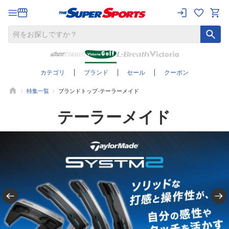
カテゴリ
ブランド
セール
クーポン
特集一覧
ブランドトップ-テーラーメイド
テーラーメイド