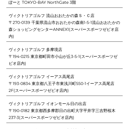
ぽーと TOKYO-BAY NorthGate 3階
ヴィクトリアゴルフ 流山おおたかの森Ｓ・Ｃ店
〒270-0139 千葉県流山市おおたかの森南1-5-1流山おおたかの
森ショッピングセンターANNEX1(スーパースポーツゼビオ店
内)
ヴィクトリアゴルフ 多摩境店
〒194-0215 東京都町田市小山が丘3-5-1(スーパースポーツゼ
ビオ店内)
ヴィクトリアゴルフ イーアス高尾店
〒193-0834 東京都八王子市東浅川町550-1イーアス高尾店
2F(スーパースポーツゼビオ店内)
ヴィクトリアゴルフ イオンモール日の出店
〒190-0182 東京都西多摩郡日の出町大字平井字三吉野桜木
237-3(スーパースポーツゼビオ店内)