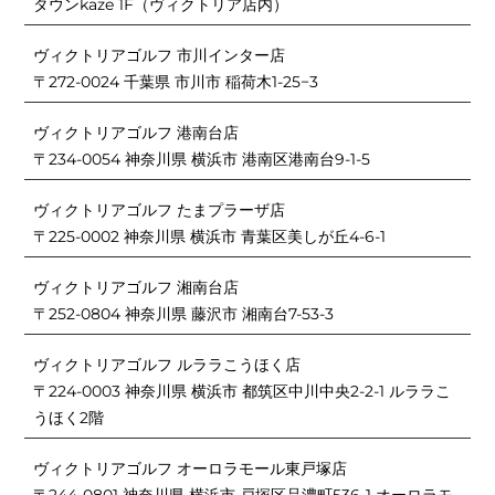
タウンkaze 1F（ヴィクトリア店内）
ヴィクトリアゴルフ 市川インター店
〒272-0024 千葉県 市川市 稲荷木1-25−3
ヴィクトリアゴルフ 港南台店
〒234-0054 神奈川県 横浜市 港南区港南台9-1-5
ヴィクトリアゴルフ たまプラーザ店
〒225-0002 神奈川県 横浜市 青葉区美しが丘4-6-1
ヴィクトリアゴルフ 湘南台店
〒252-0804 神奈川県 藤沢市 湘南台7-53-3
ヴィクトリアゴルフ ルララこうほく店
〒224-0003 神奈川県 横浜市 都筑区中川中央2-2-1 ルララこ
うほく2階
ヴィクトリアゴルフ オーロラモール東戸塚店