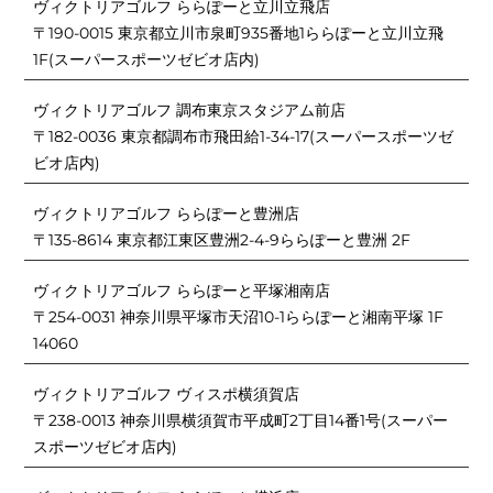
ヴィクトリアゴルフ ららぽーと立川立飛店
〒190-0015 東京都立川市泉町935番地1ららぽーと立川立飛
1F(スーパースポーツゼビオ店内)
ヴィクトリアゴルフ 調布東京スタジアム前店
〒182-0036 東京都調布市飛田給1-34-17(スーパースポーツゼ
ビオ店内)
ヴィクトリアゴルフ ららぽーと豊洲店
〒135-8614 東京都江東区豊洲2-4-9ららぽーと豊洲 2F
ヴィクトリアゴルフ ららぽーと平塚湘南店
〒254-0031 神奈川県平塚市天沼10-1ららぽーと湘南平塚 1F
14060
ヴィクトリアゴルフ ヴィスポ横須賀店
〒238-0013 神奈川県横須賀市平成町2丁目14番1号(スーパー
スポーツゼビオ店内)