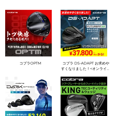
コブラOPTM
コブラ DS-ADAPT お求めや
すくなりました！<オンライン
ストア限定>