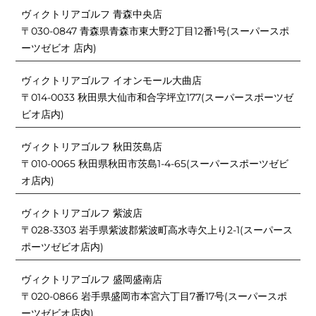
ヴィクトリアゴルフ 青森中央店
〒030-0847 青森県青森市東大野2丁目12番1号(スーパースポ
ーツゼビオ 店内)
ヴィクトリアゴルフ イオンモール大曲店
〒014-0033 秋田県大仙市和合字坪立177(スーパースポーツゼ
ビオ店内)
ヴィクトリアゴルフ 秋田茨島店
〒010-0065 秋田県秋田市茨島1-4-65(スーパースポーツゼビ
オ店内)
ヴィクトリアゴルフ 紫波店
〒028-3303 岩手県紫波郡紫波町高水寺欠上り2-1(スーパース
ポーツゼビオ店内)
ヴィクトリアゴルフ 盛岡盛南店
〒020-0866 岩手県盛岡市本宮六丁目7番17号(スーパースポ
ーツゼビオ店内)