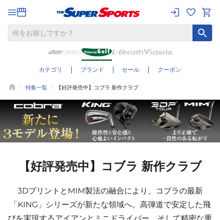
カテゴリ
ブランド
セール
クーポン
特集一覧
【好評発売中】コブラ 新作クラブ
【好評発売中】コブラ 新作クラブ
3DプリントとMIM製法の融合により、コブラの最新
「KING」シリーズが新たな領域へ。高弾道で安定した飛
びを実現するアイアンとミニドライバー、そして精密な重