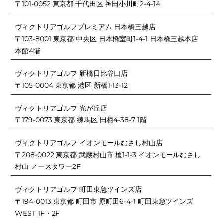
〒101-0052 東京都 千代田区 神田小川町2-4-14
ヴィクトリアゴルフプレミアム 日本橋三越店
〒103-8001 東京都 中央区 日本橋室町1-4-1 日本橋三越本店
本館4階
ヴィクトリアゴルフ 新橋日比谷口店
〒105-0004 東京都 港区 新橋1-13-12
ヴィクトリアゴルフ 光が丘店
〒179-0073 東京都 練馬区 田柄4-38-7 1階
ヴィクトリアゴルフ イオンモールむさし村山店
〒208-0022 東京都 武蔵村山市 榎1-1-3 イオンモールむさし
村山 ノースタワー2F
ヴィクトリアゴルフ 町田東急ツインズ店
〒194-0013 東京都 町田市 原町田6-4-1 町田東急ツインズ
WEST 1F・2F