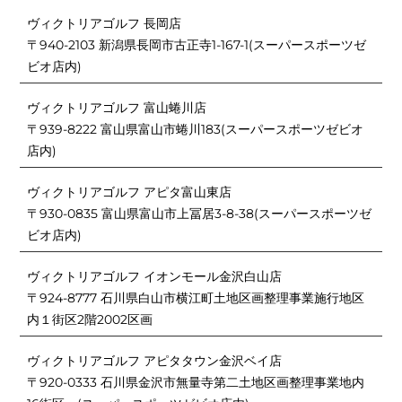
ヴィクトリアゴルフ 長岡店
〒940-2103 新潟県長岡市古正寺1-167-1(スーパースポーツゼ
ビオ店内)
ヴィクトリアゴルフ 富山蜷川店
〒939-8222 富山県富山市蜷川183(スーパースポーツゼビオ
店内)
ヴィクトリアゴルフ アピタ富山東店
〒930-0835 富山県富山市上冨居3-8-38(スーパースポーツゼ
ビオ店内)
ヴィクトリアゴルフ イオンモール金沢白山店
〒924-8777 石川県白山市横江町土地区画整理事業施行地区
内１街区2階2002区画
ヴィクトリアゴルフ アピタタウン金沢ベイ店
〒920-0333 石川県金沢市無量寺第二土地区画整理事業地内