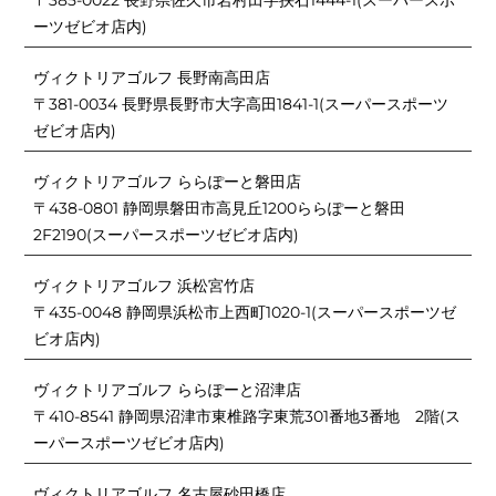
〒385-0022 長野県佐久市岩村田字挟石1444-1(スーパースポ
ーツゼビオ店内)
ヴィクトリアゴルフ 長野南高田店
〒381-0034 長野県長野市大字高田1841-1(スーパースポーツ
ゼビオ店内)
ヴィクトリアゴルフ ららぽーと磐田店
〒438-0801 静岡県磐田市高見丘1200ららぽーと磐田
2F2190(スーパースポーツゼビオ店内)
ヴィクトリアゴルフ 浜松宮竹店
〒435-0048 静岡県浜松市上西町1020-1(スーパースポーツゼ
ビオ店内)
ヴィクトリアゴルフ ららぽーと沼津店
〒410-8541 静岡県沼津市東椎路字東荒301番地3番地 2階(ス
ーパースポーツゼビオ店内)
ヴィクトリアゴルフ 名古屋砂田橋店