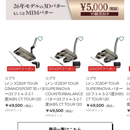
20%OFFクーポン
20%OFFクーポン
20%OFFクーポン
コブラ
コブラ
コブラ
コ
(メンズ)3DP TOUR
(メンズ)3DP TOUR
(メンズ)3DP TOUR
(
GRANDSPORT 35 パタ
SUPERNOVA
SUPERNOVA パター
A
ー(ロフト4-3-2-1
COUNTERBALANCE
(ロフト4-3-2-1度)KBS
C
度)KBS CT TOUR 120
パター(ロフト4-3-2-1
CT TOUR 120
パ
度)KBS CT TOUR 120
度
￥49,500
￥49,500
（税込）
（税込）
￥49,500
￥
450
ポイント
450
ポイント
（税込）
450
ポイント
4
商品一覧はこちら