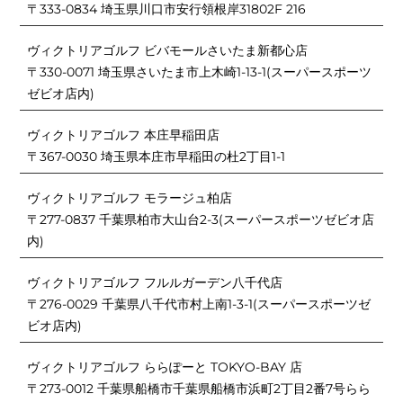
〒333-0834 埼玉県川口市安行領根岸31802F 216
ヴィクトリアゴルフ ビバモールさいたま新都心店
〒330-0071 埼玉県さいたま市上木崎1-13-1(スーパースポーツ
ゼビオ店内)
ヴィクトリアゴルフ 本庄早稲田店
〒367-0030 埼玉県本庄市早稲田の杜2丁目1-1
ヴィクトリアゴルフ モラージュ柏店
〒277-0837 千葉県柏市大山台2-3(スーパースポーツゼビオ店
内)
ヴィクトリアゴルフ フルルガーデン八千代店
〒276-0029 千葉県八千代市村上南1-3-1(スーパースポーツゼ
ビオ店内)
ヴィクトリアゴルフ ららぽーと TOKYO-BAY 店
〒273-0012 千葉県船橋市千葉県船橋市浜町2丁目2番7号らら