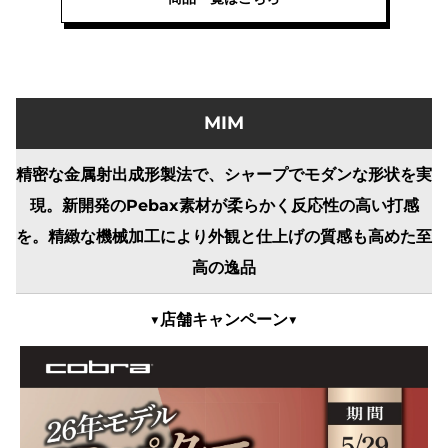
MIM
精密な金属射出成形製法で、シャープでモダンな形状を実
現。新開発のPebax素材が柔らかく反応性の高い打感
を。精緻な機械加工により外観と仕上げの質感も高めた至
高の逸品
▼店舗キャンペーン▼