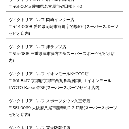
〒461-0045 愛知県名古屋市砂田橋1-1-10
ヴィクトリアゴルフ 岡崎インター店
〒444-0008 愛知県岡崎市洞町字的場10-1(スーパースポーツ
ゼビオ店内)
ヴィクトリアゴルフ 津ラッツ店
〒514-0815 三重県津市藤方716(スーパースポーツゼビオ店
内)
ヴィクトリアゴルフ イオンモールKYOTO店
〒601-8417 京都府京都市西九条鳥居口町１イオンモール
KYOTO Kaede館3F(スーパースポーツゼビオ店内)
ヴィクトリアゴルフ スポーツタウン久宝寺店
〒581-0069 大阪府八尾市龍華町2-2-12階(スーパースポーツ
ゼビオ店内)
ヴィクトリアゴルフ 東大阪菱江店