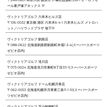
〒244-0801 神奈川県 横浜市 戸塚区品濃町536-1 オーロラモ
ール東戸塚アネックス 1F
ヴィクトリアゴルフ 六本木ヒルズ店
〒106-0032 東京都 港区 六本木6-4-1 六本木ヒルズ メトロハ
ット／ハリウッドプラザ 地下1F
ヴィクトリアゴルフ 釧路店
〒088-0622 北海道釧路郡釧路町木場1-3-4(スーパースポーツ
ゼビオ店内)
ヴィクトリアゴルフ 滝川店
〒073-0024 北海道滝川市東町8丁目311-1(スーパースポーツ
ゼビオ店内)
ヴィクトリアゴルフ ドーム札幌月寒店
〒062-0053 北海道札幌市月寒東三条11-1-10(スーパースポー
ツゼビオ店内)
ヴィクトリアゴルフ 苫小牧柳町店