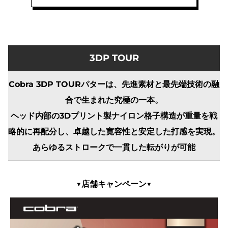
度)LIN-
Q
for
Cobra
3DP TOUR
Cobra 3DP TOURパターは、先進素材と最先端技術の融
合で生まれた究極の一本。
ヘッド内部の3Dプリント製ナイロン格子構造が重量を戦
略的に再配分し、卓越した寛容性と安定した打感を実現。
あらゆるストロークで一貫した転がりが可能
▼店舗キャンペーン▼