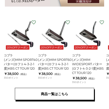
20%OFFクーポン
20%OFFクーポン
20%OFFクーポン
コブラ
コブラ
コブラ
コ
(メンズ)MIM SPORT40
(メンズ)MIM SPORT60
(メンズ)MIM
(
パター(ロフト4-3-2-1
パター(ロフト4-3-2-1
WIDESPORT パター
タ
度)KBS CT TOUR 120
度)KBS CT TOUR 120
(ロフト4-3-2-1度)KBS
度
CT TOUR 120
￥38,500
￥38,500
￥
（税込）
（税込）
￥38,500
350
ポイント
350
ポイント
3
（税込）
350
ポイント
商品一覧はこちら