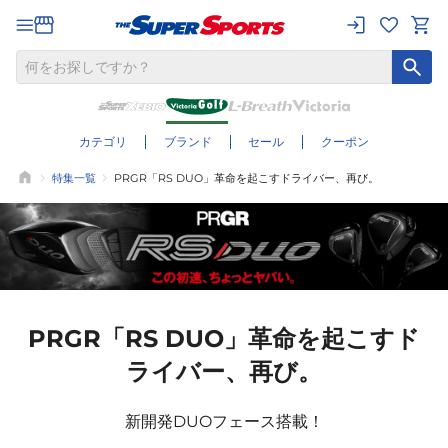
カテゴリ
ブランド
セール
クーポン
特集一覧
PRGR「RS DUO」革命を起こすドライバー、再び。
PRGR「RS DUO」革命を起こすド
ライバー、再び。
新開発DUOフェース搭載！
