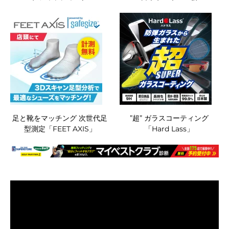
足と靴をマッチング 次世代足
”超” ガラスコーティング
型測定「FEET AXIS」
「Hard Lass」