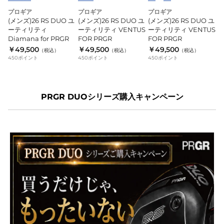
テ
テ
テ
プロギア
プロギア
プロギア
(メンズ)26 RS DUO ユ
(メンズ)26 RS DUO ユ
(メンズ)26 RS DUO ユ
ィ
ィ
ィ
ーティリティ
ーティリティ VENTUS
ーティリティ VENTUS
リ
リ
リ
Diamana for PRGR
FOR PRGR
FOR PRGR
テ
テ
テ
￥49,500
￥49,500
￥49,500
（税込）
（税込）
（税込）
ィ
ィ
ィ
450
ポイント
450
ポイント
450
ポイント
Diamana
VENTUS
VENTUS
for
FOR
FOR
PRGR
PRGR
PRGR
PRGR DUOシリーズ購入キャンペーン