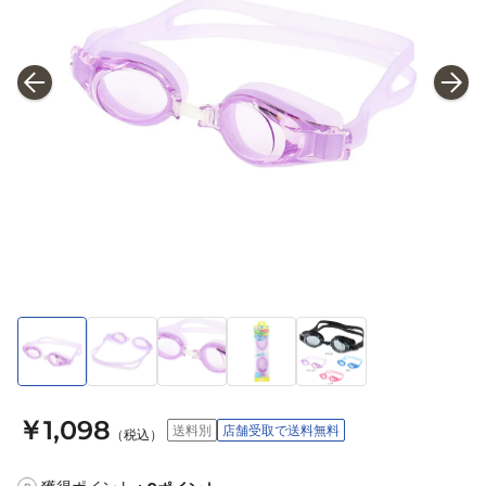
￥1,098
送料別
店舗受取で送料無料
（税込）