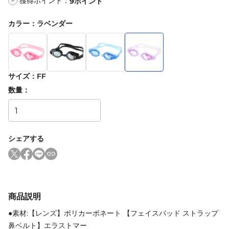
獲得ポイント：
9
ポイント
P
カラー
：
ラベンダー
サイズ
：
FF
数量：
シェアする
商品説明
●素材:【レンズ】ポリカーボネート 【フェイスパッド ストラップ
鼻ベルト】エラストマー