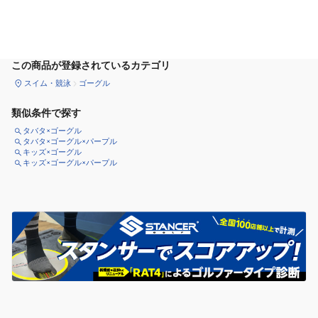
カートに追加
この商品が登録されているカテゴリ
スイム・競泳
ゴーグル
類似条件で探す
タバタ×ゴーグル
タバタ×ゴーグル×パープル
キッズ×ゴーグル
キッズ×ゴーグル×パープル