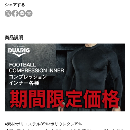
シェアする
商品説明
●素材:ポリエステル85%/ポリウレタン15%