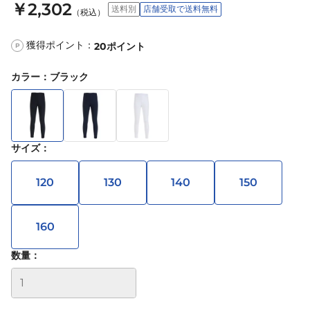
￥2,302
送料別
店舗受取で送料無料
（税込）
獲得ポイント：
20
ポイント
P
カラー
：
ブラック
サイズ
：
120
130
140
150
160
数量：