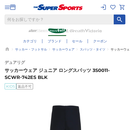
カテゴリ
ブランド
セール
クーポン
サッカー・フットサル
サッカーウェア
スパッツ・タイツ
サッカーウェア 
デュアリグ
サッカーウェア ジュニア ロングスパッツ 3S0011-
SCWR-742ES BLK
KIDS
返品不可