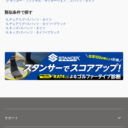
サッカー・フットサル
サッカーウェア
スパッツ・タイツ
類似条件で探す
デュアリグ×スパッツ・タイツ
デュアリグ×スパッツ・タイツ×ブラック
キッズ×スパッツ・タイツ
キッズ×スパッツ・タイツ×ブラック
サポート