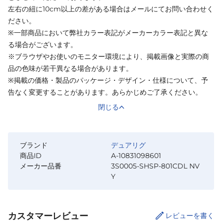
左右の紐に10cm以上の差がある場合はメールにてお問い合わせく
ださい。
※一部商品において弊社カラー表記がメーカーカラー表記と異な
る場合がございます。
※ブラウザやお使いのモニター環境により、掲載画像と実際の商
品の色味が若干異なる場合があります。
※掲載の価格・製品のパッケージ・デザイン・仕様について、予
告なく変更することがあります。あらかじめご了承ください。
閉じる
ブランド
デュアリグ
商品ID
A-10831098601
メーカー品番
3S0005-SHSP-801CDL NV
Y
カスタマーレビュー
レビューを書く