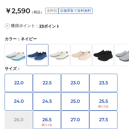
￥2,590
送料別
店舗受取で送料無料
（税込）
獲得ポイント：
23
ポイント
P
カラー
：
ネイビー
サイズ
：
22.0
22.5
23.0
23.5
24.0
24.5
25.0
25.5
26.0
26.5
27.0
27.5