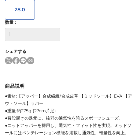
28.0
数量：
シェアする
商品説明
●素材:【アッパー】合成繊維/合成皮革 【ミッドソール】EVA 【ア
ウトソール】ラバー
●重量:約275g (27cm片足)
●普段履きの足元に、抜群の通気性を誇るスポーツシューズ。
●ニットアッパーを採用し、通気性・フィット性を実現。ミッドソ
ールにはベンチレーション機能を搭載し通気性、軽量性を向上。