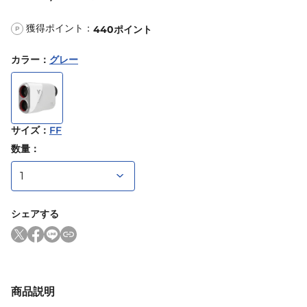
獲得ポイント：
440
ポイント
P
カラー
：
グレー
サイズ
：
FF
数量：
シェアする
商品説明