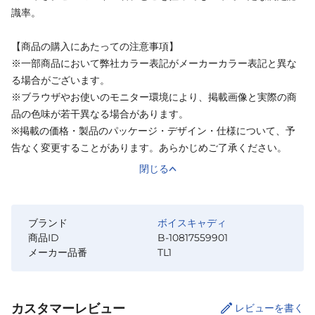
識率。
【商品の購入にあたっての注意事項】
※一部商品において弊社カラー表記がメーカーカラー表記と異な
る場合がございます。
※ブラウザやお使いのモニター環境により、掲載画像と実際の商
品の色味が若干異なる場合があります。
※掲載の価格・製品のパッケージ・デザイン・仕様について、予
告なく変更することがあります。あらかじめご了承ください。
閉じる
ブランド
ボイスキャディ
商品ID
B-10817559901
メーカー品番
TL1
カスタマーレビュー
レビューを書く