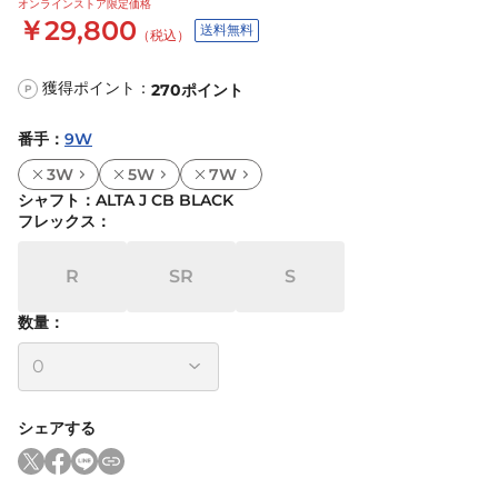
オンラインストア限定価格
￥29,800
送料無料
（税込）
獲得ポイント：
270
ポイント
P
番手
：
9W
3W
5W
7W
シャフト
：
ALTA J CB BLACK
フレックス
：
R
SR
S
数量：
シェアする