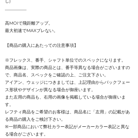
し)
__________
高MOIで飛距離アップ。
最大初速でMAXブレない。
【商品の購入にあたっての注意事項】
※フレックス、番手、シャフト単位でのスペックになります。
商品画像は、実際の商品とは、番手等異なる場合がございますの
で、商品名、スペックをご確認の上、ご注文下さい。
アイアン、ウェッジにつきましては、上記理由からバックフェー
ス形状やデザインが異なる場合が御座います。
また左用の商品も、右用の画像を掲載している場合が御座いま
す。
レフティ商品をご希望のお客様は、商品名に「左用」の記載があ
る商品の購入をご検討下さい。
※一部商品において弊社カラー表記がメーカーカラー表記と異な
る場合がございます。