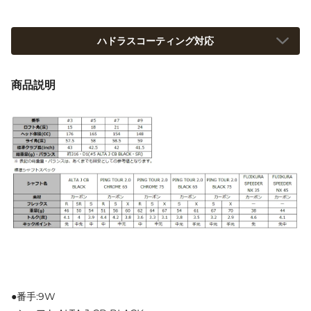
ハドラスコーティング対応
商品説明
●番手:9W