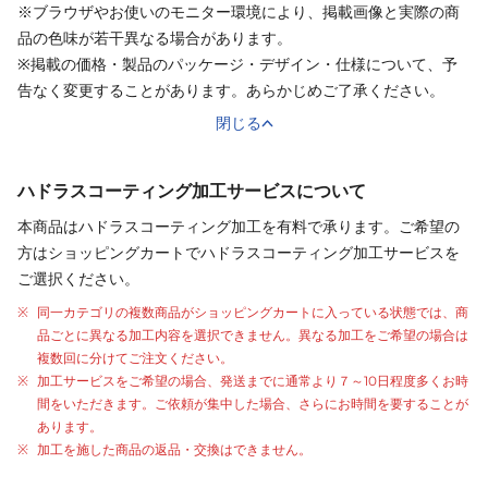
※ブラウザやお使いのモニター環境により、掲載画像と実際の商
品の色味が若干異なる場合があります。
※掲載の価格・製品のパッケージ・デザイン・仕様について、予
告なく変更することがあります。あらかじめご了承ください。
閉じる
ハドラスコーティング加工サービスについて
本商品はハドラスコーティング加工を有料で承ります。ご希望の
方はショッピングカートでハドラスコーティング加工サービスを
ご選択ください。
同一カテゴリの複数商品がショッピングカートに入っている状態では、商
品ごとに異なる加工内容を選択できません。異なる加工をご希望の場合は
複数回に分けてご注文ください。
加工サービスをご希望の場合、発送までに通常より
７～10日程度
多くお時
間をいただきます。ご依頼が集中した場合、さらにお時間を要することが
あります。
加工を施した商品の返品・交換はできません。