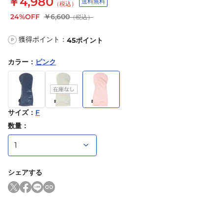
￥4,980
送料無料
（税込）
24%OFF
￥6,600
（税込）
獲得ポイント：
45
ポイント
P
カラー
：
ピンク
サイズ
：
F
数量：
シェアする