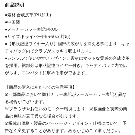
商品説明
●素材:合成皮革(PU加工)
●中国製
●メーカーカラー表記:PK00
●サイズ:ドライバー用(460cc対応)
●【形状記憶ワイヤー入り】裾部の広がりを抑える事により、キャ
ディバッグ内でクラブがスッキリ収まります。
●シンプルで使いやすいデザイン。素材はマットな質感の合成皮革
を採用。裾部分は形状記憶ワイヤー付き。キャディバッグ内で広
がらず、コンパクトに収める事ができます。
【商品の購入にあたっての注意事項】
※一部商品において弊社カラー表記がメーカーカラー表記と異な
る場合がございます。
※ブラウザやお使いのモニター環境により、掲載画像と実際の商
品の色味が若干異なる場合があります。
※掲載の価格・製品のパッケージ・デザイン・仕様について、予
告なく変更することがあります。あらかじめご了承ください。