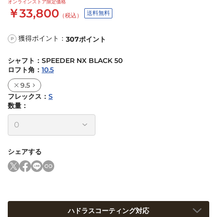
オンラインストア限定価格
￥33,800
送料無料
（税込）
獲得ポイント：
307
ポイント
P
シャフト
：
SPEEDER NX BLACK 50
ロフト角
：
10.5
9.5
フレックス
：
S
数量：
シェアする
ハドラスコーティング対応