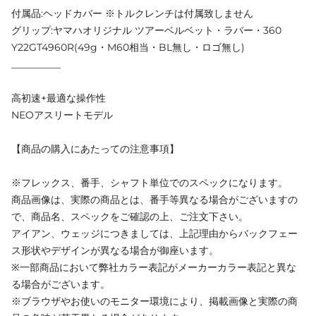
付属品:ヘッドカバー ※トルクレンチは付属致しません
グリップ:ヤマハオリジナル ツアーベルベット・ラバー・360
Y22GT4960R(49g・M60相当・BL無し・ロゴ無し)
__________
高初速+最適な操作性
NEOアスリートモデル
【商品の購入にあたっての注意事項】
※フレックス、番手、シャフト単位でのスペックになります。
商品画像は、実際の商品とは、番手等異なる場合がございますの
で、商品名、スペックをご確認の上、ご注文下さい。
アイアン、ウェッジにつきましては、上記理由からバックフェー
ス形状やデザインが異なる場合が御座います。
※一部商品において弊社カラー表記がメーカーカラー表記と異な
る場合がございます。
※ブラウザやお使いのモニター環境により、掲載画像と実際の商