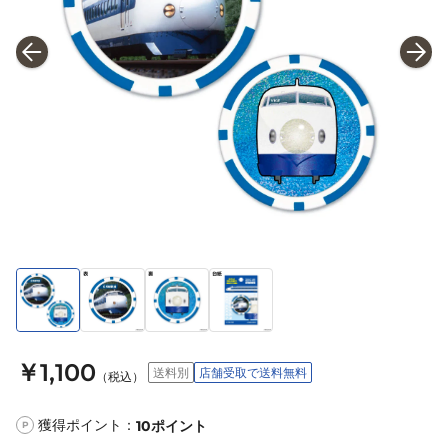
￥1,100
送料別
店舗受取で送料無料
（税込）
獲得ポイント：
10
ポイント
P