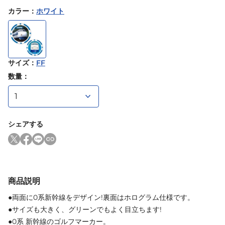
カラー
：
ホワイト
サイズ
：
FF
数量：
シェアする
商品説明
●両面に0系新幹線をデザイン!裏面はホログラム仕様です。
●サイズも大きく、グリーンでもよく目立ちます!
●0系 新幹線のゴルフマーカー。