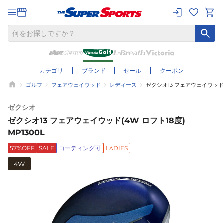
カテゴリ
ブランド
セール
クーポン
ゴルフ
フェアウェイウッド
レディース
ゼクシオ13 フェアウェイウッド(4
ゼクシオ
ゼクシオ13 フェアウェイウッド(4W ロフト18度)
MP1300L
57%OFF
SALE
コーティング可
LADIES
4W