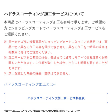
ハドラスコーティング加工サービスについて
本商品はハドラスコーティング加工を有料で承ります。ご希望の
方はショッピングカートでハドラスコーティング加工サービスを
ご選択ください。
同一カテゴリの複数商品がショッピングカートに入っている状態では、商
品ごとに異なる加工内容を選択できません。異なる加工をご希望の場合は
複数回に分けてご注文ください。
加工サービスをご希望の場合、発送までに通常より
７～10日程度
多くお時
間をいただきます。ご依頼が集中した場合、さらにお時間を要することが
あります。
加工を施した商品の返品・交換はできません。
ハドラスコーティング加工とは
ハドラスコーティング加工サービス料金表
加工サービスの店頭での有償対応について