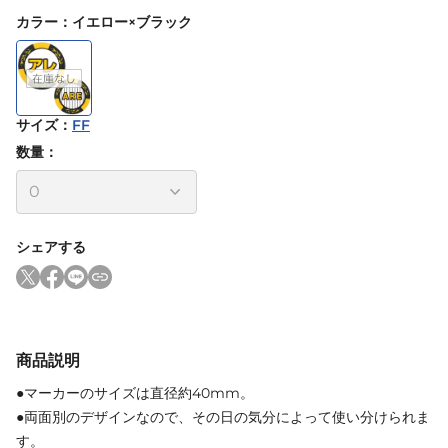
カラー
：
イエロー×ブラック
サイズ
：
FF
数量：
シェアする
商品説明
●マーカーのサイズは直径約40mm。
●両面別のデザインなので、その日の気分によって使い分けられま
す。