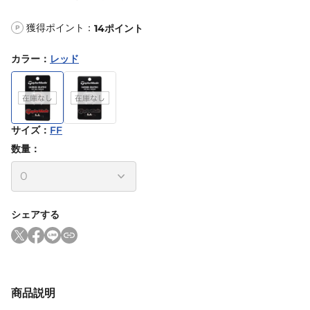
獲得ポイント：
14
ポイント
P
カラー
：
レッド
サイズ
：
FF
数量：
シェアする
商品説明