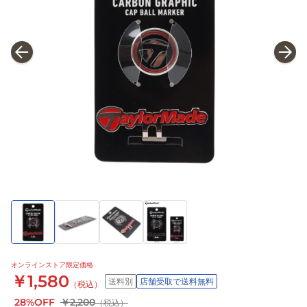
オンラインストア限定価格
￥1,580
送料別
店舗受取で送料無料
（税込）
28%OFF
￥2,200
（税込）