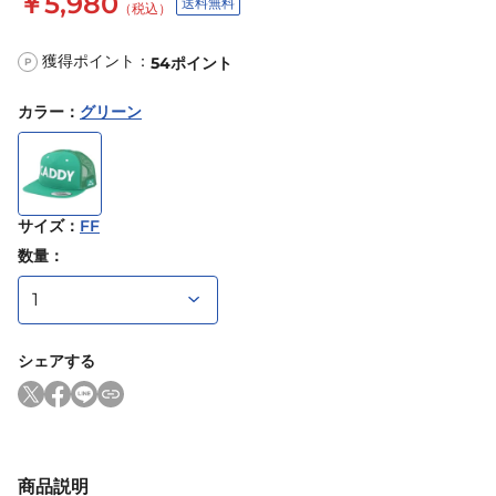
￥5,980
送料無料
（税込）
獲得ポイント：
54
ポイント
P
カラー
：
グリーン
サイズ
：
FF
数量：
シェアする
商品説明