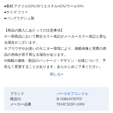
●素材:アクリル50%/ポリエステル40%/ウール10%
●サイズ:フリー
●バングラデシュ製
【商品の購入にあたっての注意事項】
※一部商品において弊社カラー表記がメーカーカラー表記と異な
る場合がございます。
※ブラウザやお使いのモニター環境により、掲載画像と実際の商
品の色味が若干異なる場合があります。
※掲載の価格・製品のパッケージ・デザイン・仕様について、予
告なく変更することがあります。あらかじめご了承ください。
閉じる
ブランド
バーズオブコンドル
商品ID
B-10854735701
メーカー品番
TEMC303F-GRN