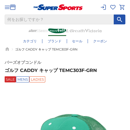
カテゴリ
ブランド
セール
クーポン
ゴルフ CADDY キャップ TEMC303F-GRN
バーズオブコンドル
ゴルフ CADDY キャップ TEMC303F-GRN
SALE
MENS
LADIES