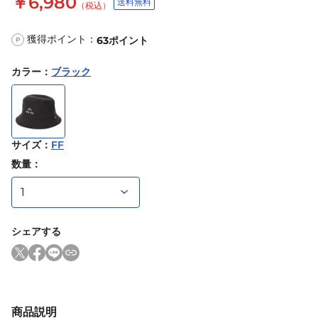
￥6,980
送料無料
（税込）
獲得ポイント：
63
ポイント
P
カラー
：
ブラック
サイズ
：
FF
数量：
シェアする
商品説明