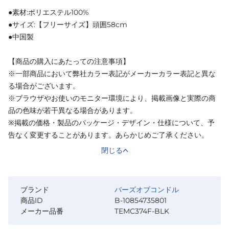
●素材:ポリエステル100%
●サイズ:【フリーサイズ】頭囲58cm
●中国製
【商品の購入にあたっての注意事項】
※一部商品において弊社カラー表記がメーカーカラー表記と異な
る場合がございます。
※ブラウザやお使いのモニター環境により、掲載画像と実際の商
品の色味が若干異なる場合があります。
※掲載の価格・製品のパッケージ・デザイン・仕様について、予
告なく変更することがあります。あらかじめご了承ください。
閉じる
ブランド
バーズオブコンドル
商品ID
B-10854735801
メーカー品番
TEMC374F-BLK