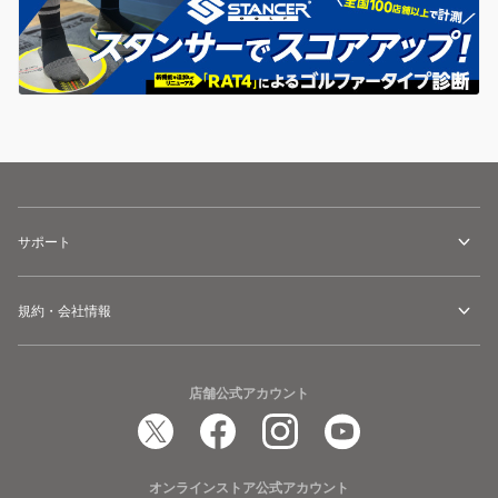
サポート
規約・会社情報
店舗公式アカウント
オンラインストア公式アカウント