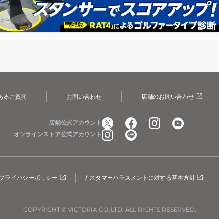
あるご質問
お問い合わせ
店舗のお問い合わせ
店舗公式アカウント
オンラインストア公式アカウント
プライバシーポリシー
カスタマーハラスメントに対する基本方針
COPYRIGHT © VICTORIA CO.,LTD. ALL RIGHTS RESERVED.