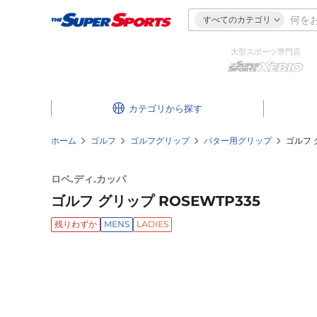
すべてのカテゴリ
大型スポーツ専門店
カテゴリ
ホーム
ゴルフ
ゴルフグリップ
パター用グリップ
ゴルフ 
ロベ.ディ.カッパ
ゴルフ グリップ ROSEWTP335
残りわずか
MENS
LADIES