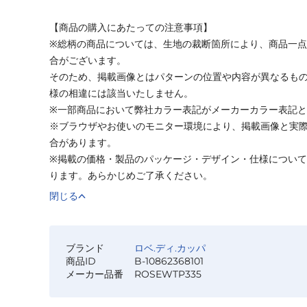
【商品の購入にあたっての注意事項】
※総柄の商品については、生地の裁断箇所により、商品一点
合がございます。
そのため、掲載画像とはパターンの位置や内容が異なるも
様の相違には該当いたしません。
※一部商品において弊社カラー表記がメーカーカラー表記
※ブラウザやお使いのモニター環境により、掲載画像と実
合があります。
※掲載の価格・製品のパッケージ・デザイン・仕様につい
ります。あらかじめご了承ください。
閉じる
ブランド
ロベ.ディ.カッパ
商品ID
B-10862368101
メーカー品番
ROSEWTP335