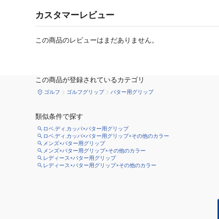
カスタマーレビュー
この商品のレビューはまだありません。
この商品が登録されているカテゴリ
ゴルフ
ゴルフグリップ
パター用グリップ
類似条件で探す
ロベ.ディ.カッパ×パター用グリップ
ロベ.ディ.カッパ×パター用グリップ×その他のカラー
メンズ×パター用グリップ
メンズ×パター用グリップ×その他のカラー
レディース×パター用グリップ
レディース×パター用グリップ×その他のカラー