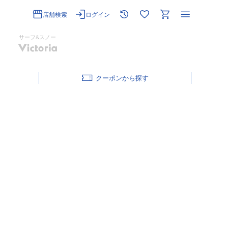
店舗検索
ログイン
サーフ&スノー
クーポン