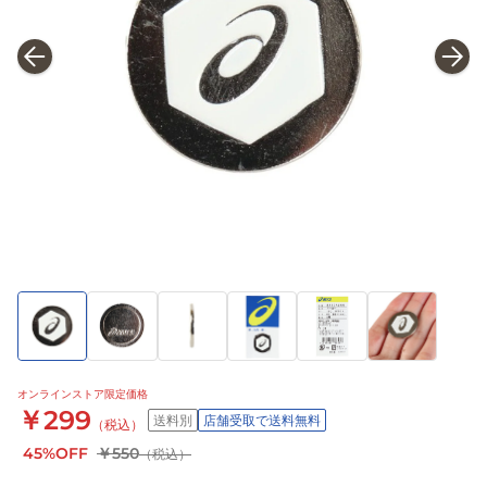
オンラインストア限定価格
￥299
送料別
店舗受取で送料無料
（税込）
45%OFF
￥550
（税込）