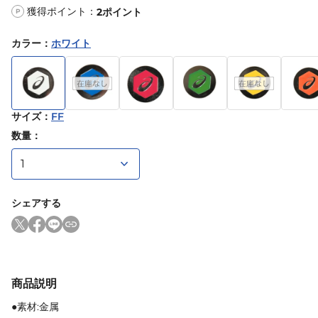
獲得ポイント：
2
ポイント
P
カラー
：
ホワイト
サイズ
：
FF
数量：
シェアする
商品説明
●素材:金属