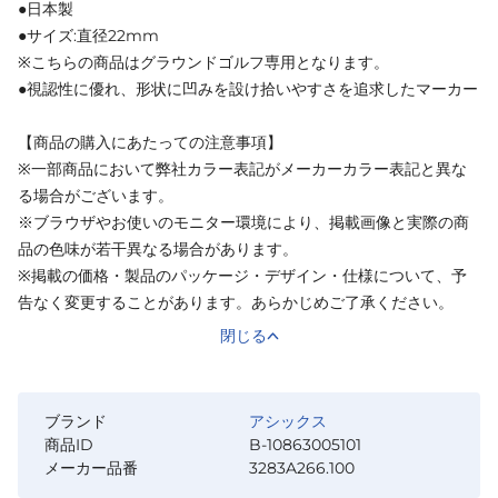
●日本製
●サイズ:直径22mm
※こちらの商品はグラウンドゴルフ専用となります。
●視認性に優れ、形状に凹みを設け拾いやすさを追求したマーカー
【商品の購入にあたっての注意事項】
※一部商品において弊社カラー表記がメーカーカラー表記と異な
る場合がございます。
※ブラウザやお使いのモニター環境により、掲載画像と実際の商
品の色味が若干異なる場合があります。
※掲載の価格・製品のパッケージ・デザイン・仕様について、予
告なく変更することがあります。あらかじめご了承ください。
閉じる
ブランド
アシックス
商品ID
B-10863005101
メーカー品番
3283A266.100