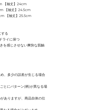
m 【袖丈】24cm
m 【袖丈】24.5cm
m 【袖丈】25.5cm
にする
ドライに保つ
つきを感じさせない爽快な肌触
ため、多少の誤差が生じる場合
ごとにパターン(柄)が異なる場
のがありますが、商品自体の仕
と異なる場合がございます。