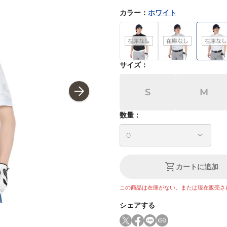
カラー
：
ホワイト
サイズ
：
S
M
数量：
カートに追加
この商品は在庫がない、または現在販売さ
シェアする