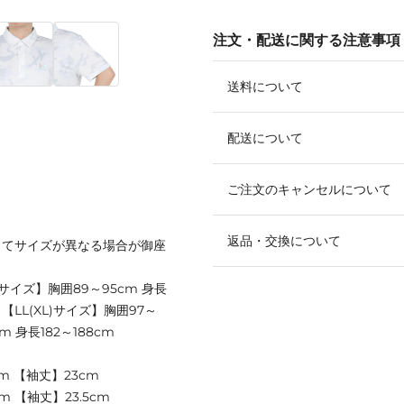
注文・配送に関する注意事項
送料について
配送について
ご注文のキャンセルについて
返品・交換について
ってサイズが異なる場合が御座
Mサイズ】胸囲89～95cm 身長
m 【LL(XL)サイズ】胸囲97～
cm 身長182～188cm
m 【袖丈】23cm
m 【袖丈】23.5cm