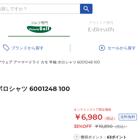
ゴルフ専門
アウトドア専門
ブランド
セール
ウェア アーマードライ カモ 半袖 ポロシャツ 6001248 100
シャツ 6001248 100
オンラインストア限定価格
￥6,980
送料無料
（税込）
35%OFF
￥10,890
（税込）
獲得ポイント：
63
ポイント
P