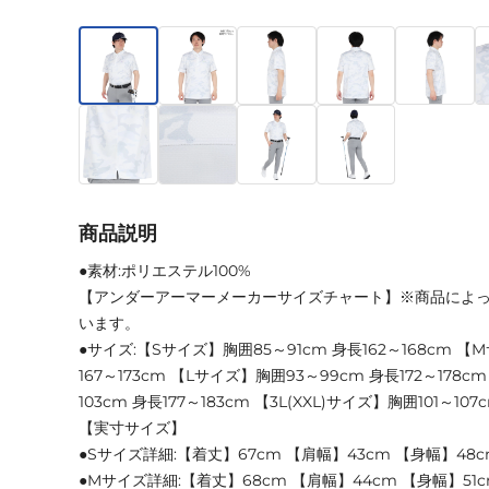
商品説明
●素材:ポリエステル100%
【アンダーアーマーメーカーサイズチャート】※商品によ
います。
●サイズ:【Sサイズ】胸囲85～91cm 身長162～168cm 【
167～173cm 【Lサイズ】胸囲93～99cm 身長172～178c
103cm 身長177～183cm 【3L(XXL)サイズ】胸囲101～107
【実寸サイズ】
●Sサイズ詳細:【着丈】67cm 【肩幅】43cm 【身幅】48c
●Mサイズ詳細:【着丈】68cm 【肩幅】44cm 【身幅】51c