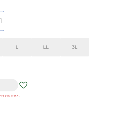
L
LL
3L
れておりません。