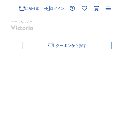
店舗検索
ログイン
サーフ&スノー
クーポン