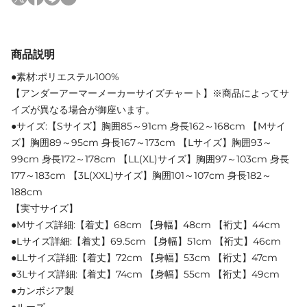
商品説明
●素材:ポリエステル100%
【アンダーアーマーメーカーサイズチャート】※商品によってサ
イズが異なる場合が御座います。
●サイズ:【Sサイズ】胸囲85～91cm 身長162～168cm 【Mサイ
ズ】胸囲89～95cm 身長167～173cm 【Lサイズ】胸囲93～
99cm 身長172～178cm 【LL(XL)サイズ】胸囲97～103cm 身長
177～183cm 【3L(XXL)サイズ】胸囲101～107cm 身長182～
188cm
【実寸サイズ】
●Mサイズ詳細:【着丈】68cm 【身幅】48cm 【裄丈】44cm
●Lサイズ詳細:【着丈】69.5cm 【身幅】51cm 【裄丈】46cm
●LLサイズ詳細:【着丈】72cm 【身幅】53cm 【裄丈】47cm
●3Lサイズ詳細:【着丈】74cm 【身幅】55cm 【裄丈】49cm
●カンボジア製
●ルーズ