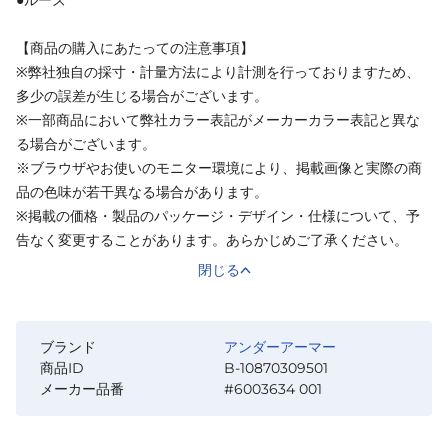
【商品の購入にあたっての注意事項】
※弊社独自の採寸・計量方法により計測を行っておりますため、
多少の誤差が生じる場合がございます。
※一部商品において弊社カラー表記がメーカーカラー表記と異な
る場合がございます。
※ブラウザやお使いのモニター環境により、掲載画像と実際の商
品の色味が若干異なる場合があります。
※掲載の価格・製品のパッケージ・デザイン・仕様について、予
告なく変更することがあります。あらかじめご了承ください。
閉じる
ブランド
アンダーアーマー
商品ID
B-10870309501
メーカー品番
#6003634 001