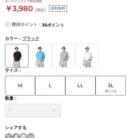
オンラインストア限定価格
￥3,980
送料無料
（税込）
獲得ポイント：
36
ポイント
P
カラー
：
ブラック
サイズ
：
M
L
LL
3L
数量：
シェアする