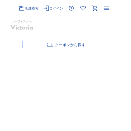
店舗検索
ログイン
サーフ&スノー
クーポン