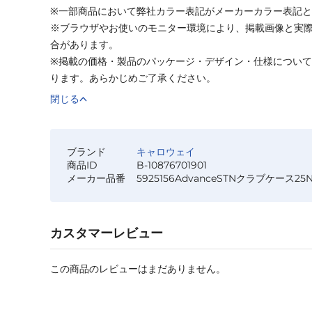
※一部商品において弊社カラー表記がメーカーカラー表記
※ブラウザやお使いのモニター環境により、掲載画像と実
合があります。
※掲載の価格・製品のパッケージ・デザイン・仕様につい
ります。あらかじめご了承ください。
閉じる
ブランド
キャロウェイ
商品ID
B-10876701901
メーカー品番
5925156AdvanceSTNクラブケース25
カスタマーレビュー
この商品のレビューはまだありません。