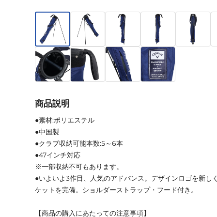
商品説明
●素材:ポリエステル
●中国製
●クラブ収納可能本数:5～6本
●47インチ対応
※一部収納不可もあります。
●いよいよ3作目、人気のアドバンス。デザインロゴを新し
ケットを完備。ショルダーストラップ・フード付き。
【商品の購入にあたっての注意事項】