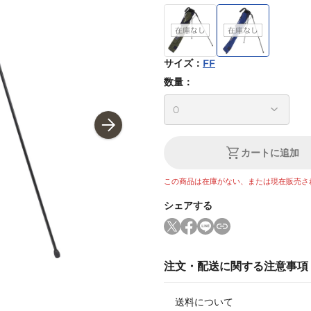
サイズ
：
FF
数量：
カートに追加
この商品は在庫がない、または現在販売さ
シェアする
注文・配送に関する注意事項
送料について