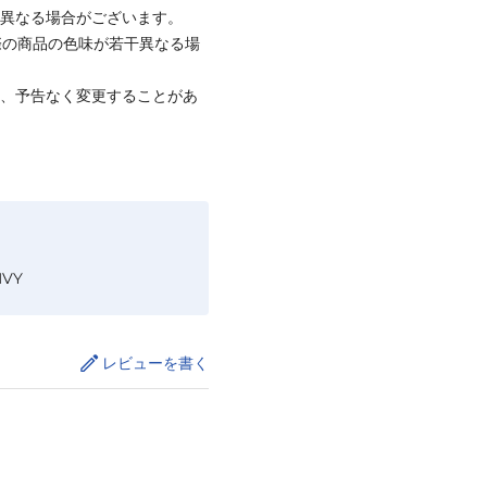
と異なる場合がございます。
際の商品の色味が若干異なる場
て、予告なく変更することがあ
NVY
レビューを書く