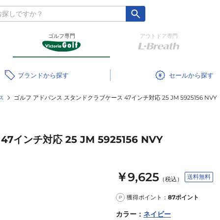
ゴルフ専門
アウトドア専門
ブランド
セール
ス
ゴルフ アドバンス スタンドクラブケース 47インチ対応 25 JM 5925156 NVY
ンチ対応 25 JM 5925156 NVY
￥9,625
送料無料
（税込）
獲得ポイント：
87
ポイント
P
カラー
：
ネイビー