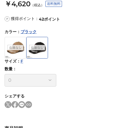
￥4,620
送料無料
（税込）
獲得ポイント：
42
ポイント
P
カラー
：
ブラック
サイズ
：
F
数量：
シェアする