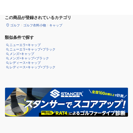
この商品が登録されているカテゴリ
ゴルフ
ゴルフ衣料小物
キャップ
類似条件で探す
ニューエラ×キャップ
ニューエラ×キャップ×ブラック
メンズ×キャップ
メンズ×キャップ×ブラック
レディース×キャップ
レディース×キャップ×ブラック