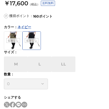
￥17,600
送料無料
（税込）
獲得ポイント：
160
ポイント
P
カラー
：
ネイビー
サイズ
：
M
L
LL
数量：
シェアする