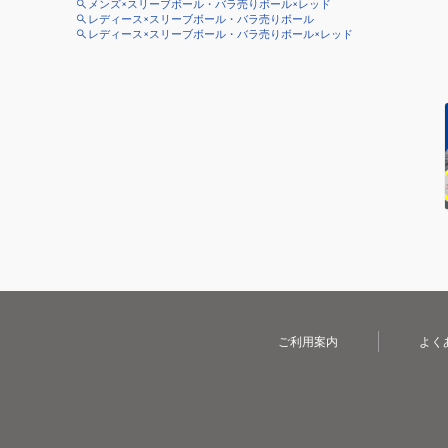
メンズ×スリーブボール・バラ売りボール×レッド
レディース×スリーブボール・バラ売りボール
レディース×スリーブボール・バラ売りボール×レッド
ご利用案内
よく