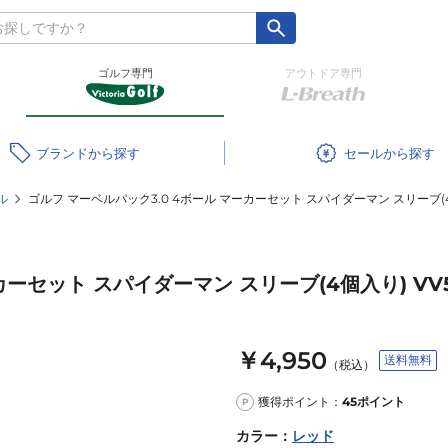
ゴルフ専門
アウトドア専門
ブランド
セール
ル
ゴルフ マーベルパック3.0 4ボール マーカーセット スパイダーマン スリーブ(4個
カーセット スパイダーマン スリーブ(4個入り) VV5
￥4,950
送料無料
（税込）
獲得ポイント：
45
ポイント
P
カラー
：
レッド