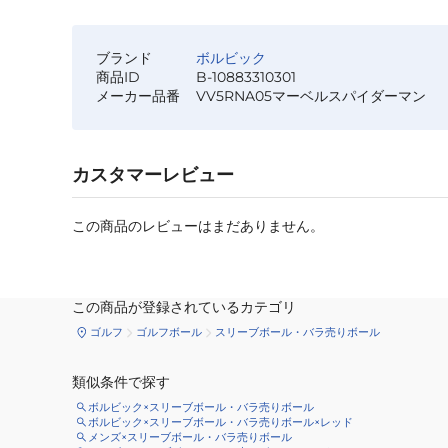
ブランド
ボルビック
商品ID
B-10883310301
メーカー品番
VV5RNA05マーベルスパイダーマン
カスタマーレビュー
この商品のレビューはまだありません。
この商品が登録されているカテゴリ
ゴルフ
ゴルフボール
スリーブボール・バラ売りボール
類似条件で探す
ボルビック×スリーブボール・バラ売りボール
ボルビック×スリーブボール・バラ売りボール×レッド
メンズ×スリーブボール・バラ売りボール