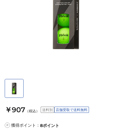
￥907
送料別
店舗受取で送料無料
（税込）
獲得ポイント：
8
ポイント
P