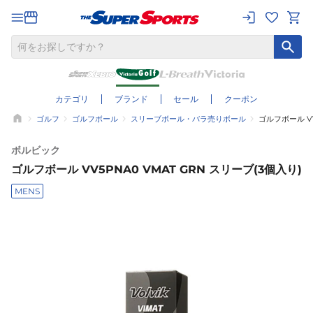
カテゴリ
ブランド
セール
クーポン
ゴルフ
ゴルフボール
スリーブボール・バラ売りボール
ゴルフボール VV
ボルビック
ゴルフボール VV5PNA0 VMAT GRN スリーブ(3個入り)
MENS