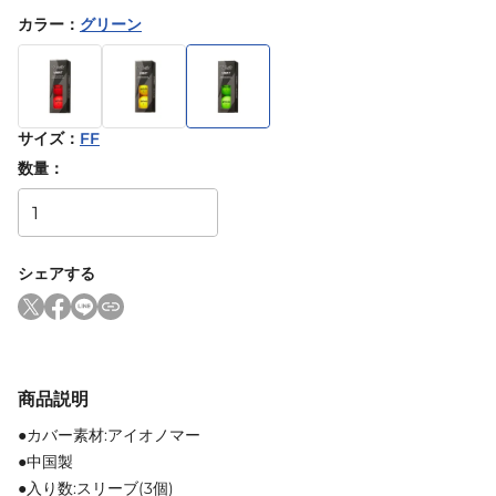
カラー
：
グリーン
サイズ
：
FF
数量：
シェアする
商品説明
●カバー素材:アイオノマー
●中国製
●入り数:スリーブ(3個)