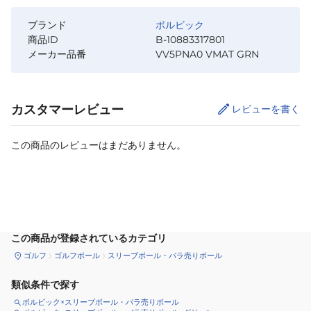
ブランド
ボルビック
商品ID
B-10883317801
メーカー品番
VV5PNA0 VMAT GRN
カスタマーレビュー
レビューを書く
この商品のレビューはまだありません。
カートに追加
この商品が登録されているカテゴリ
ゴルフ
ゴルフボール
スリーブボール・バラ売りボール
類似条件で探す
ボルビック×スリーブボール・バラ売りボール