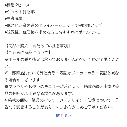
●構造:2ピース
●ショット打感:軟
●中高弾道
●低スピン高弾道のドライバーショットで飛距離アップ
●視認性、低価格を求める方におすすめのボールです。
【商品の購入にあたっての注意事項】
【こちらの商品について】
※ボールの番号指定は承っておりませんので、予めご了承くださ
い。
※一部商品において弊社カラー表記がメーカーカラー表記と異な
る場合がございます。
※ブラウザやお使いのモニター環境により、掲載画像と実際の商
品の色味が若干異なる場合があります。
※掲載の価格・製品のパッケージ・デザイン・仕様について、予
告なく変更することがあります。あらかじめご了承ください。
閉じる