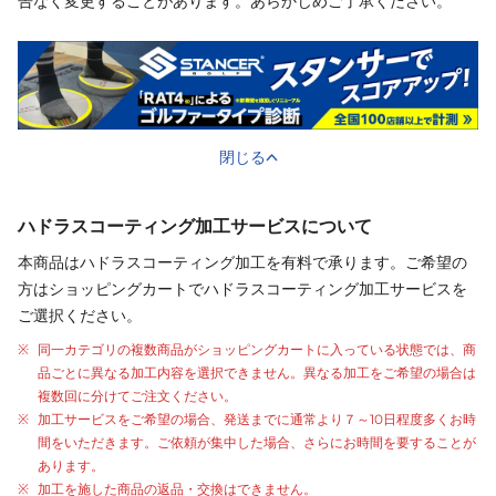
告なく変更することがあります。あらかじめご了承ください。
閉じる
ハドラスコーティング加工サービスについて
本商品はハドラスコーティング加工を有料で承ります。ご希望の
方はショッピングカートでハドラスコーティング加工サービスを
ご選択ください。
同一カテゴリの複数商品がショッピングカートに入っている状態では、商
品ごとに異なる加工内容を選択できません。異なる加工をご希望の場合は
複数回に分けてご注文ください。
加工サービスをご希望の場合、発送までに通常より
７～10日程度
多くお時
間をいただきます。ご依頼が集中した場合、さらにお時間を要することが
あります。
加工を施した商品の返品・交換はできません。