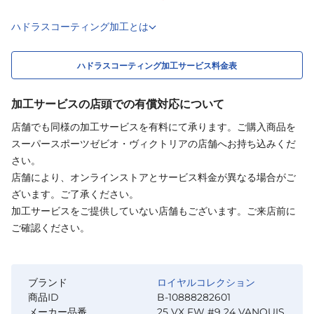
ハドラスコーティング加工とは
ハドラスコーティング加工サービス料金表
加工サービスの店頭での有償対応について
店舗でも同様の加工サービスを有料にて承ります。ご購入商品を
スーパースポーツゼビオ・ヴィクトリアの店舗へお持ち込みくだ
さい。
店舗により、オンラインストアとサービス料金が異なる場合がご
ざいます。ご了承ください。
加工サービスをご提供していない店舗もございます。ご来店前に
ご確認ください。
ブランド
ロイヤルコレクション
商品ID
B-10888282601
メーカー品番
25 VX FW #9 24 VANQUIS