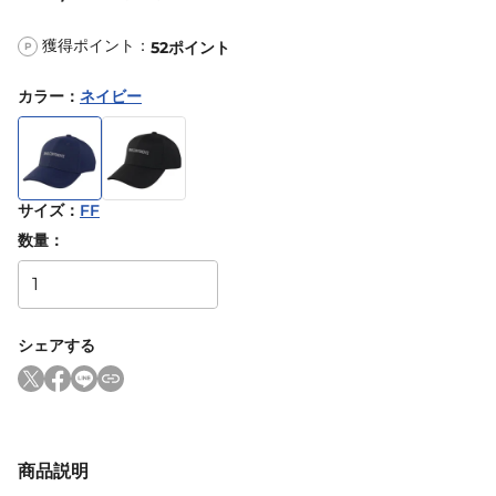
獲得ポイント：
52
ポイント
P
カラー
：
ネイビー
サイズ
：
FF
数量：
シェアする
商品説明