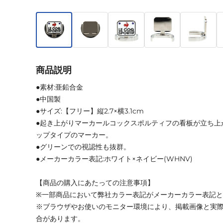
商品説明
●素材:亜鉛合金
●中国製
●サイズ:【フリー】縦2.7×横3.1cm
●起き上がりマーカールコックスポルティフの看板が立ち上
ップタイプのマーカー。
●グリーンでの視認性も抜群。
●メーカーカラー表記:ホワイト×ネイビー(WHNV)
【商品の購入にあたっての注意事項】
※一部商品において弊社カラー表記がメーカーカラー表記
※ブラウザやお使いのモニター環境により、掲載画像と実
合があります。