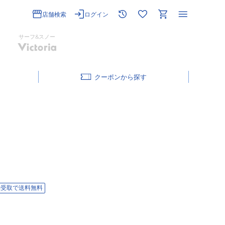
店舗検索
ログイン
サーフ&スノー
クーポン
舗受取で送料無料