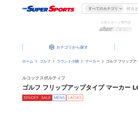
すべてのカテゴリ
大型スポーツ専門店
カテゴリ
ホーム
ゴルフ
ラウンド小物
マーカー
ゴルフ フリップアッ
ルコックスポルティフ
ゴルフ フリップアップタイプ マーカー LG5
33%OFF
SALE
MENS
LADIES