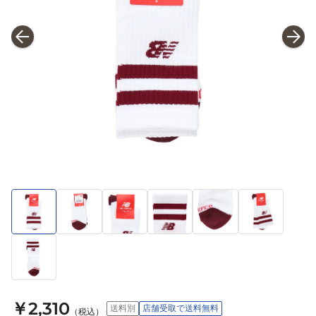
￥2,310
送料別
店舗受取で送料無料
（税込）