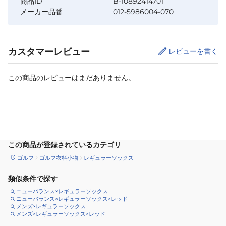
商品ID
B-10892414701
メーカー品番
012-5986004-070
カスタマーレビュー
レビューを書く
この商品のレビューはまだありません。
カートに追加
この商品が登録されているカテゴリ
ゴルフ
ゴルフ衣料小物
レギュラーソックス
類似条件で探す
ニューバランス×レギュラーソックス
ニューバランス×レギュラーソックス×レッド
メンズ×レギュラーソックス
メンズ×レギュラーソックス×レッド