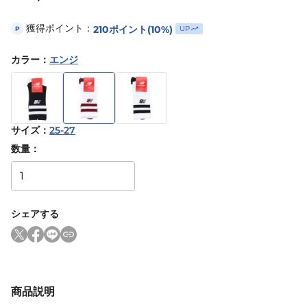
獲得ポイント：
210
ポイント
(10%)
UP
P
カラー
：
エンジ
サイズ
：
25-27
数量：
シェアする
商品説明