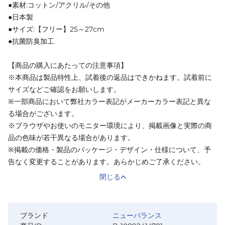
●素材:コットン/アクリル/その他
●日本製
●サイズ:【フリー】25～27cm
●抗菌防臭加工
【商品の購入にあたっての注意事項】
※本商品は製品特性上、試着後の返品はできかねます。試着前に
サイズなどご確認をお願いします。
※一部商品において弊社カラー表記がメーカーカラー表記と異な
る場合がございます。
※ブラウザやお使いのモニター環境により、掲載画像と実際の商
品の色味が若干異なる場合があります。
※掲載の価格・製品のパッケージ・デザイン・仕様について、予
告なく変更することがあります。あらかじめご了承ください。
閉じる
ブランド
ニューバランス