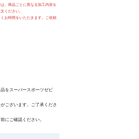
では、商品ごとに異なる加工内容を
注文ください。
多くお時間をいただきます。ご依頼
商品をスーパースポーツゼビ
合がございます。ご了承くださ
店前にご確認ください。