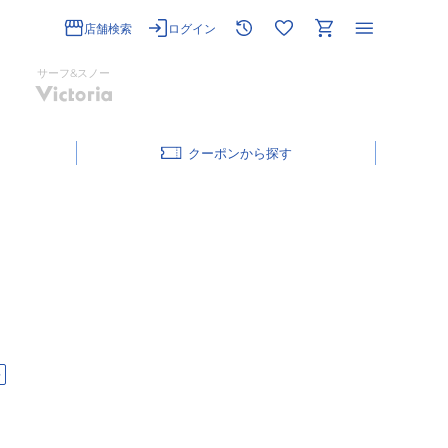
店舗検索
ログイン
サーフ&スノー
クーポン
料