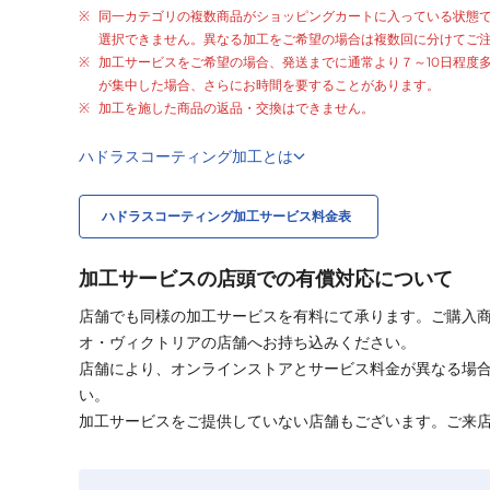
同一カテゴリの複数商品がショッピングカートに入っている状態
選択できません。異なる加工をご希望の場合は複数回に分けてご
加工サービスをご希望の場合、発送までに通常より
７～10日程度
が集中した場合、さらにお時間を要することがあります。
加工を施した商品の返品・交換はできません。
ハドラスコーティング加工とは
ハドラスコーティング加工サービス料金表
加工サービスの店頭での有償対応について
店舗でも同様の加工サービスを有料にて承ります。ご購入
オ・ヴィクトリアの店舗へお持ち込みください。
店舗により、オンラインストアとサービス料金が異なる場
い。
加工サービスをご提供していない店舗もございます。ご来