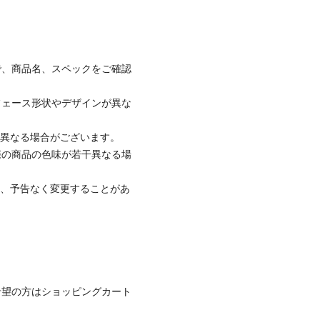
で、商品名、スペックをご確認
フェース形状やデザインが異な
と異なる場合がございます。
際の商品の色味が若干異なる場
て、予告なく変更することがあ
希望の方はショッピングカート