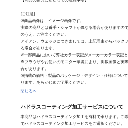
[ご注意]
※商品画像は、イメージ画像です。
実際の商品とは番手・シャフトが異なる場合がありますの
のうえ、ご注文ください。
アイアン、ウェッジにつきましては、上記理由からバック
る場合があります。
※一部商品において弊社カラー表記がメーカーカラー表記
※ブラウザやお使いのモニター環境により、掲載画像と実
合があります。
※掲載の価格・製品のパッケージ・デザイン・仕様につい
ります。あらかじめご了承ください。
閉じる
ハドラスコーティング加工サービスについて
本商品はハドラスコーティング加工を有料で承ります。ご
でハドラスコーティング加工サービスをご選択ください。