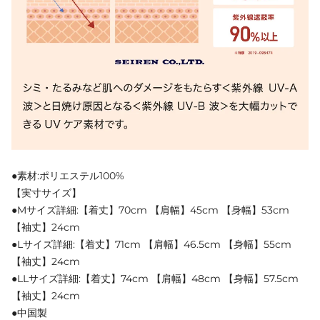
●素材:ポリエステル100%
【実寸サイズ】
●Mサイズ詳細:【着丈】70cm 【肩幅】45cm 【身幅】53cm
【袖丈】24cm
●Lサイズ詳細:【着丈】71cm 【肩幅】46.5cm 【身幅】55cm
【袖丈】24cm
●LLサイズ詳細:【着丈】74cm 【肩幅】48cm 【身幅】57.5cm
【袖丈】24cm
●中国製