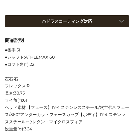
ハドラスコーティング対応
商品説明
●番手:5I
●シャフト:ATHLEMAX 60
●ロフト角(°):22
左右:右
フレックス:R
長さ:38.75
ライ角(°):61
ヘッド素材:【フェース】17-4 ステンレススチール/次世代Aiフェー
ス/360°アンダーカットフェースカップ【ボディ】17-4 ステンレ
ススチール+ウレタン・マイクロスフィア
総重量(g):364