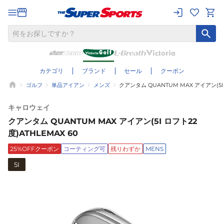
カテゴリ
ブランド
セール
クーポン
ゴルフ
単品アイアン
メンズ
クアンタム QUANTUM MAX アイアン(5I 
キャロウェイ
クアンタム QUANTUM MAX アイアン(5I ロフト22
度)ATHLEMAX 60
25%OFFクーポン
コーティング可
残りわずか
MENS
5I