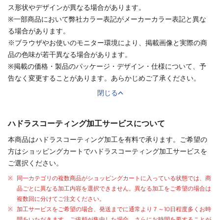
ス形状やデザインが異なる場合があります。
※一部商品において弊社カラー表記がメーカーカラー表記と異な
る場合があります。
※ブラウザやお使いのモニター環境により、掲載画像と実際の商
品の色味が若干異なる場合があります。
※掲載の価格・製品のパッケージ・デザイン・仕様について、予
告なく変更することがあります。あらかじめご了承ください。
閉じる
ハドラスコーティング加工サービスについて
本商品はハドラスコーティング加工を有料で承ります。ご希望の
方はショッピングカートでハドラスコーティング加工サービスを
ご選択ください。
同一カテゴリの複数商品がショッピングカートに入っている状態では、商
品ごとに異なる加工内容を選択できません。異なる加工をご希望の場合は
複数回に分けてご注文ください。
加工サービスをご希望の場合、発送までに通常より
７～10日程度
多くお時
間をいただきます。ご依頼が集中した場合、さらにお時間を要することが