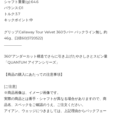
シャフト重量(g):64.6
バランス:D1
トルク:3.7
キックポイント:中
グリップ:Callaway Tour Velvet 360ラバー バックライン無し 約
46g、口径60(5720522)
__________
360°アンダーカット構造でさらに引き上げたやさしさとスピン量
「QUANTUM アイアンシリーズ」
【商品の購入にあたっての注意事項】
[ご注意]
※商品画像は、イメージ画像です。
実際の商品とは番手・シャフトが異なる場合がありますので、商
品名、スペックをご確認のうえ、ご注文ください。
アイアン、ウェッジにつきましては、上記理由からバックフェー