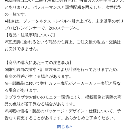
●燃焼時には水と二酸化炭素に分解され、有毒ガスの発生もほとん
どありません。パフォーマンスと環境配慮を両立した、次世代型
の一枚です。
●軽さは、プレーをネクストレベルへ引き上げる。未来基準のポリ
プロピレンインナーで、次のステージへ。
【返品・注意事項について】
※直接肌に触れるという商品の性質上、ご注文後の返品・交換は
お受けできません。
【商品の購入にあたっての注意事項】
※弊社独自の採寸・計量方法により計測を行っておりますため、
多少の誤差が生じる場合があります。
※一部商品において弊社カラー表記がメーカーカラー表記と異な
る場合があります。
※ブラウザやお使いのモニター環境により、掲載画像と実際の商
品の色味が若干異なる場合があります。
※掲載の価格・製品のパッケージ・デザイン・仕様について、予
告なく変更することがあります。あらかじめご了承ください。
閉じる