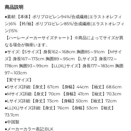
商品説明
●素材:【本体】ポリプロピレン94%/合成繊維(エラストオレフィ
ン)6% 【衿/袖】ポリプロピレン85%/合成繊維(エラストオレフィ
ン)15%
【ハーレーメーカーサイズチャート】※商品によってサイズが異
なる場合が御座います。
●サイズ:【Sサイズ】身長162～168cm 胸囲85～91cm 【Mサイ
ズ】身長167～173cm 胸囲89～95cm 【Lサイズ】身長172～
178cm 胸囲93～99cm 【LL(XL)サイズ】身長177～183cm 胸囲
97～103cm
【実寸サイズ】
●Sサイズ詳細:【身丈】67cm 【身幅】44cm 【袖丈】68.6cm
●Mサイズ詳細:【身丈】70cm 【身幅】47cm 【袖丈】70.3cm
●Lサイズ詳細:【身丈】73cm 【身幅】50cm 【袖丈】72cm
●LL(XL)サイズ詳細:【身丈】76cm 【身幅】53cm 【袖丈】
73.7cm
●中国製
●メーカーカラー表記:BLK