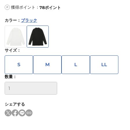
獲得ポイント：
78
ポイント
P
カラー
：
ブラック
サイズ
：
S
M
L
LL
数量：
シェアする