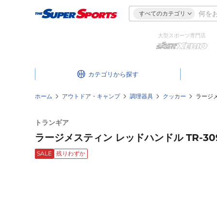
すべてのカテゴリ
大型スポーツ専門店
カテゴリ
ホーム
アウトドア・キャンプ
調理器具
クッカー
ラージメ
トランギア
ラージメスティン レッドハンドル TR-30
SALE
残りわずか