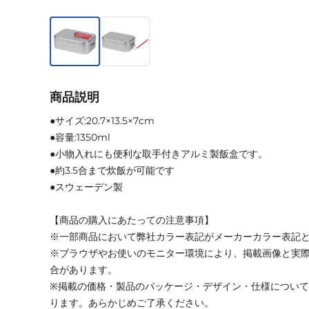
商品説明
●サイズ:20.7×13.5×7cm
●容量:1350ml
●小物入れにも便利な取手付きアルミ製飯盒です。
●約3.5合まで炊飯が可能です
●スウェーデン製
【商品の購入にあたっての注意事項】
※一部商品において弊社カラー表記がメーカーカラー表記
※ブラウザやお使いのモニター環境により、掲載画像と実
合があります。
※掲載の価格・製品のパッケージ・デザイン・仕様につい
ります。あらかじめご了承ください。