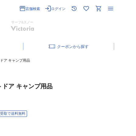
店舗検索
ログイン
サーフ&スノー
クーポン
ウトドア キャンプ用品
ウトドア キャンプ用品
受取で送料無料