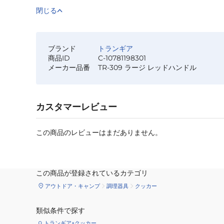
閉じる
ブランド
トランギア
商品ID
C-10781198301
メーカー品番
TR-309 ラージ レッドハンドル
カスタマーレビュー
この商品のレビューはまだありません。
この商品が登録されているカテゴリ
アウトドア・キャンプ
調理器具
クッカー
類似条件で探す
トランギア×クッカー