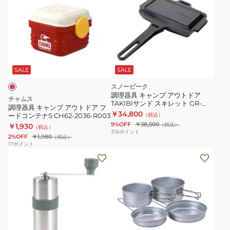
器
具
キ
ャ
ン
プ
SALE
SALE
ア
スノーピーク
ウ
調理器具 キャンプ アウトドア
チャムス
TAKIBIサンド スキレット GR-
ト
調理器具 キャンプ アウトドア フ
050
￥34,800
ードコンテナS CH62-2036-R003
（税込）
ド
9%OFF
￥38,500
（税込）
￥1,930
（税込）
ア
316
ポイント
2%OFF
￥1,980
（税込）
フ
17
ポイント
コ
ー
ー
ド
ヒ
コ
ー
ン
ミ
テ
ル
ナ
手
S