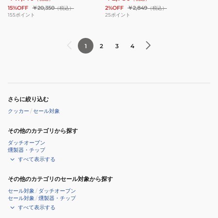
15%OFF
￥20,350
2%OFF
￥2,849
（税込）
（税込）
155
ポイント
25
ポイント
1
2
3
4
さらに絞り込む
クッカー
/
セール対象
その他のカテゴリから探す
ダッチオーブン
燻製器・チップ
すべて表示する
その他のカテゴリのセール対象から探す
セール対象
/
ダッチオーブン
セール対象
/
燻製器・チップ
すべて表示する