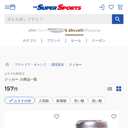
さらに絞り込む
カテゴリ
ブランド
セール
クーポン
アウトドア・キャンプ
調理器具
クッカー
おすすめ
順表示
クッカー
の商品一覧
157
件
おすすめ順
人気順
新着順
安い順
高い順
フ
ラ