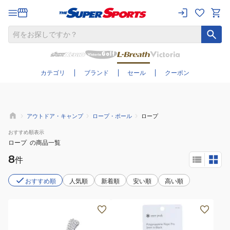
さらに絞り込む
カテゴリ
ブランド
セール
クーポン
アウトドア・キャンプ
ロープ・ポール
ロープ
おすすめ
順表示
ロープ
の商品一覧
8
件
おすすめ順
人気順
新着順
安い順
高い順