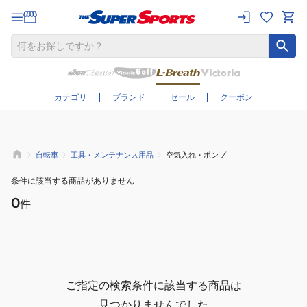
さらに絞り込む
カテゴリ
ブランド
セール
クーポン
自転車
工具・メンテナンス用品
空気入れ・ポンプ
条件に該当する商品がありません
0
件
ご指定の検索条件に該当する商品は
見つかりませんでした