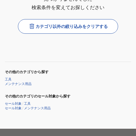
検索条件を変えてお探しください
カテゴリ以外の絞り込みをクリアする
その他のカテゴリから探す
工具
メンテナンス用品
その他のカテゴリのセール対象から探す
セール対象
/
工具
セール対象
/
メンテナンス用品