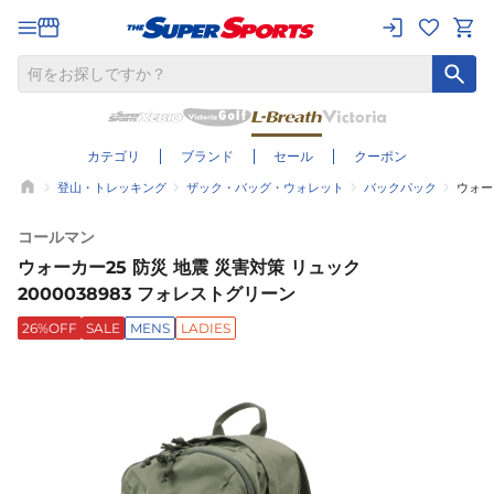
カテゴリ
ブランド
セール
クーポン
登山・トレッキング
ザック・バッグ・ウォレット
バックパック
ウォー
コールマン
ウォーカー25 防災 地震 災害対策 リュック
2000038983 フォレストグリーン
26%OFF
SALE
MENS
LADIES