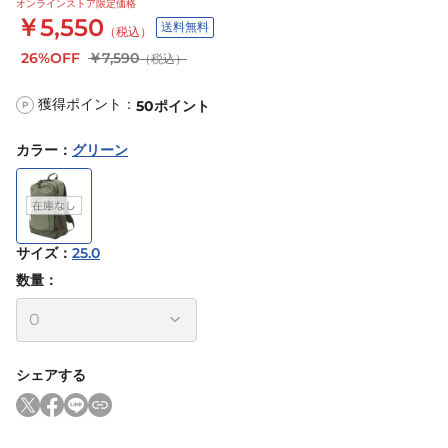
オンラインストア限定価格
￥5,550
送料無料
（税込）
26%OFF
￥7,590
（税込）
獲得ポイント：
50
ポイント
P
カラー
：
グリーン
サイズ
：
25.0
数量：
シェアする