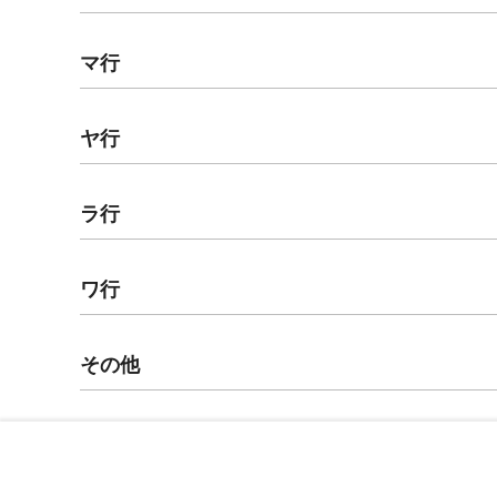
マ行
ヤ行
ラ行
ワ行
その他