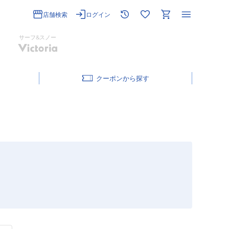
店舗検索
ログイン
サーフ&スノー
クーポン