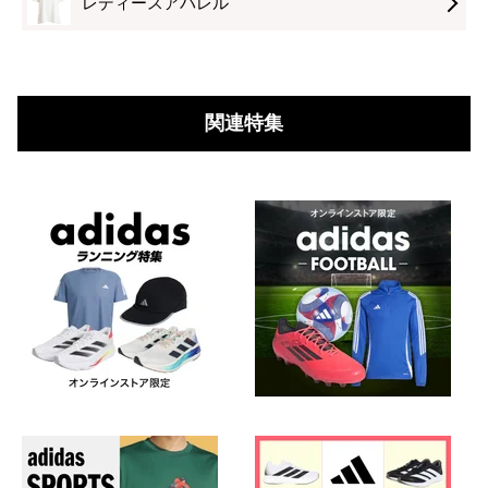
レディースアパレル
ラ
ン
関連特集