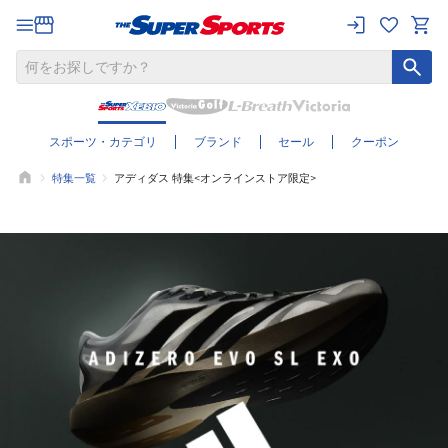
スポーツ・カテゴリ
ブランド
セール
クーポン
特集一覧
アディダス 特集<オンラインストア限定>