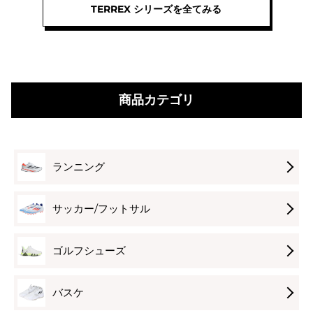
TERREX シリーズを全てみる
ー
ー
ー
ズ
ズ
ズ
テ
テ
テ
レ
レ
レ
ッ
ッ
ッ
ク
ク
ク
商品カテゴリ
ス
ス
ス
ア
ア
ア
グ
グ
グ
ラ
ラ
ラ
ランニング
ヴ
ヴ
ヴ
ィ
ィ
ィ
サッカー/フットサル
ッ
ッ
ッ
ク
ク
ク
ス
ス
TT
ゴルフシューズ
ピ
ピ
ホ
ー
ー
ワ
バスケ
ド
ド
イ
ウ
ウ
ト
2