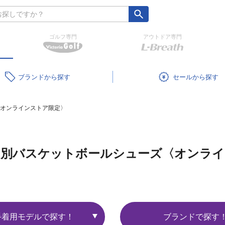
ゴルフ専門
アウトドア専門
ブランド
セール
オンラインストア限定〉
ド別バスケットボールシューズ〈オンライ
手着用モデルで探す！
ブランドで探す