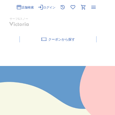
店舗検索
ログイン
サーフ&スノー
クーポン